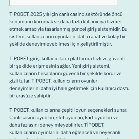
TİPOBET, 2025 yılı için canlı casino sektöründe öncü
konumunu korumak ve daha fazla kullanıcıya hizmet
etmek amacıyla tasarlanmış güncel giriş sistemidir. Bu
sistem, kullanıcıların oyunlarını daha rahat ve kolay bir
şekilde deneyimleyebilmesi için geliştirilmiştir.
TİPOBET giriş, kullanıcıların platforma hızlı ve güvenli
bir şekilde erişmesini sağlar. Yeni giriş sistemi,
kullanıcıların hesaplarını güvenli bir şekilde korur ve
gizli tutar. TİPOBET, kullanıcıların oyunları
deneyimlerini daha iyi hale getirmek için kullanıcı dostu
bir arayüze sahiptir.
TİPOBET, kullanıcılarına çeşitli oyun seçenekleri sunar.
Canlı casino oyunları, slot oyunları, kart oyunları ve
daha fazlasını deneyimleyebilirler. TİPOBET,
kullanıcıların oyunlarını daha eğlenceli ve heyecanlı