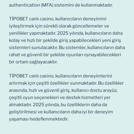
authentication (MFA) sistemini de kullanmaktadır.
TİPOBET canlı casino, kullanıcıların deneyimini
iyileştirmek için sürekli olarak güncellemeler ve
yenilikler yapmaktadır. 2025 yılında, kullanıcıların daha
kolay ve hızlı bir şekilde giriş yapabilecekleri yeni giriş
sistemleri sunulacaktır. Bu sistemler, kullanıcıların daha
rahat ve güvenli bir şekilde oyunları oynayabilecekleri
bir ortam sağlayacaktır.
TİPOBET canlı casino, kullanıcıların deneyimlerini
artırmak için çeşitli özellikler sunmaktadır. Bu özellikler
arasında, hızlı ve güvenli giriş, kullanıcı dostu arayüz,
çeşitli oyun seçenekleri ve destek hizmetleri yer
almaktadır. 2025 yılında, bu özelliklerin daha da
geliştirilmesi ve kullanıcıların daha iyi bir deneyim
yaşaması hedeflenmektedir.