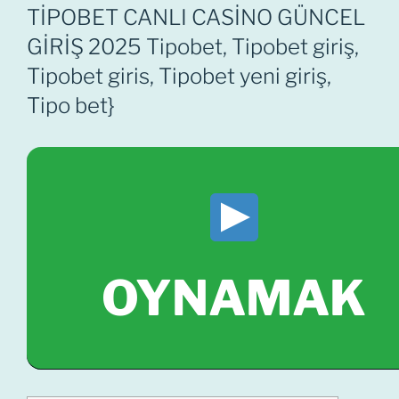
TİPOBET CANLI CASİNO GÜNCEL
GİRİŞ 2025 Tipobet, Tipobet giriş,
Tipobet giris, Tipobet yeni giriş,
Tipo bet}
OYNAMAK