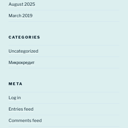
August 2025
March 2019
CATEGORIES
Uncategorized
Микрокредит
META
Log in
Entries feed
Comments feed