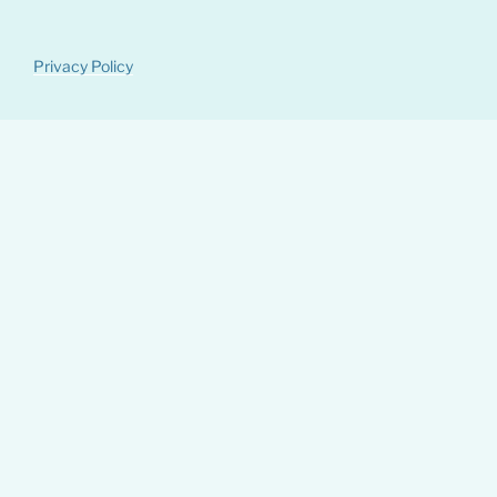
Privacy Policy