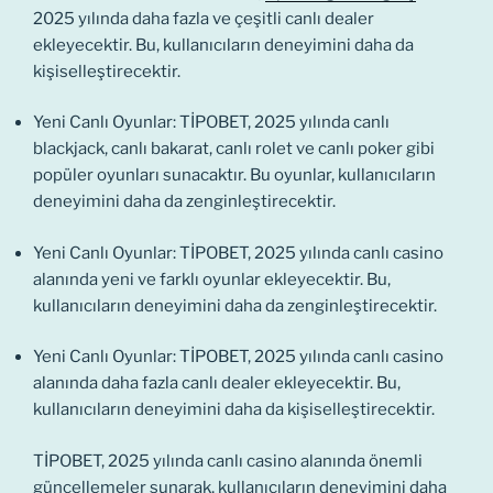
2025 yılında daha fazla ve çeşitli canlı dealer
ekleyecektir. Bu, kullanıcıların deneyimini daha da
kişiselleştirecektir.
Yeni Canlı Oyunlar: TİPOBET, 2025 yılında canlı
blackjack, canlı bakarat, canlı rolet ve canlı poker gibi
popüler oyunları sunacaktır. Bu oyunlar, kullanıcıların
deneyimini daha da zenginleştirecektir.
Yeni Canlı Oyunlar: TİPOBET, 2025 yılında canlı casino
alanında yeni ve farklı oyunlar ekleyecektir. Bu,
kullanıcıların deneyimini daha da zenginleştirecektir.
Yeni Canlı Oyunlar: TİPOBET, 2025 yılında canlı casino
alanında daha fazla canlı dealer ekleyecektir. Bu,
kullanıcıların deneyimini daha da kişiselleştirecektir.
TİPOBET, 2025 yılında canlı casino alanında önemli
güncellemeler sunarak, kullanıcıların deneyimini daha