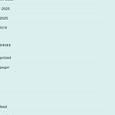
r 2025
 2025
2019
ORIES
gorized
редит
 feed