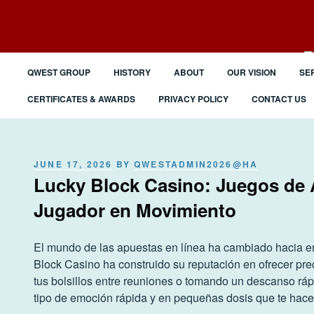
Skip
to
content
QWEST GROUP
HISTORY
ABOUT
OUR VISION
SE
CERTIFICATES & AWARDS
PRIVACY POLICY
CONTACT US
POSTED
JUNE 17, 2026
BY
QWESTADMIN2026@HA
ON
Lucky Block Casino: Juegos de A
Jugador en Movimiento
El mundo de las apuestas en línea ha cambiado hacia em
Block Casino ha construido su reputación en ofrecer pr
tus bolsillos entre reuniones o tomando un descanso rápi
tipo de emoción rápida y en pequeñas dosis que te hace