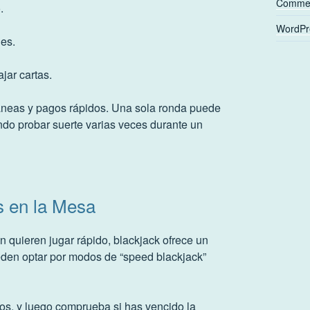
Commen
.
WordPr
les.
jar cartas.
táneas y pagos rápidos. Una sola ronda puede
ando probar suerte varias veces durante un
s en la Mesa
n quieren jugar rápido, blackjack ofrece un
eden optar por modos de “speed blackjack”
dos, y luego comprueba si has vencido la