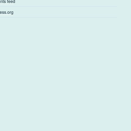
ts feed
ess.org