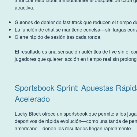
anunciar resultados inmediatamente después de cada gi
atractiva.
Guiones de dealer de fast‑track que reducen el tiempo de
La función de chat se mantiene concisa—sin largas con
Cierre rápido de sesión tras cada ronda.
El resultado es una sensación auténtica de live sin el
jugadores que quieren acción en tiempo real sin prolong
Sportsbook Sprint: Apuestas Rápi
Acelerado
Lucky Block ofrece un sportsbook que permite a los ju
deportivos de rápida evolución—como una tanda de penale
americano—donde los resultados llegan rápidamente.