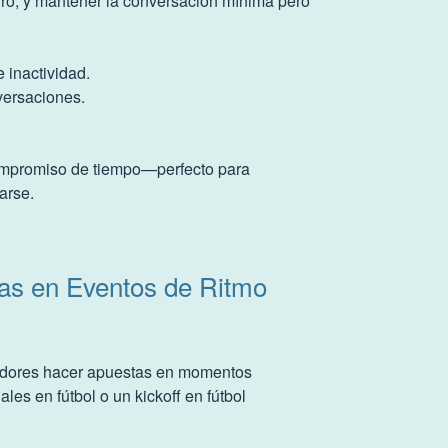
ro, y mantener la conversación mínima pero
 inactividad.
versaciones.
 compromiso de tiempo—perfecto para
arse.
das en Eventos de Ritmo
gadores hacer apuestas en momentos
s en fútbol o un kickoff en fútbol