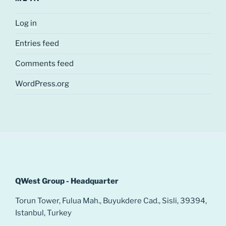
Log in
Entries feed
Comments feed
WordPress.org
QWest Group - Headquarter
Torun Tower, Fulua Mah., Buyukdere Cad., Sisli, 39394,
Istanbul, Turkey