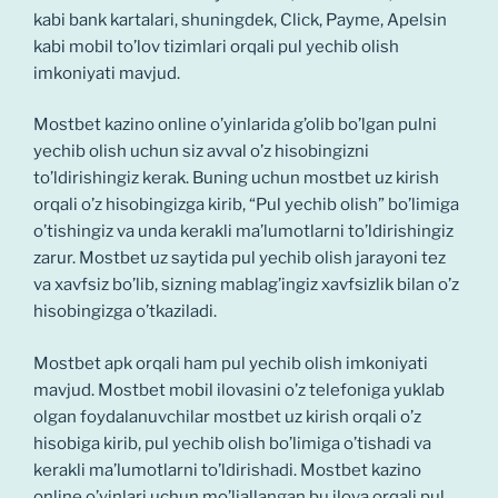
kabi bank kartalari, shuningdek, Click, Payme, Apelsin
kabi mobil to’lov tizimlari orqali pul yechib olish
imkoniyati mavjud.
Mostbet kazino online o’yinlarida g’olib bo’lgan pulni
yechib olish uchun siz avval o’z hisobingizni
to’ldirishingiz kerak. Buning uchun mostbet uz kirish
orqali o’z hisobingizga kirib, “Pul yechib olish” bo’limiga
o’tishingiz va unda kerakli ma’lumotlarni to’ldirishingiz
zarur. Mostbet uz saytida pul yechib olish jarayoni tez
va xavfsiz bo’lib, sizning mablag’ingiz xavfsizlik bilan o’z
hisobingizga o’tkaziladi.
Mostbet apk orqali ham pul yechib olish imkoniyati
mavjud. Mostbet mobil ilovasini o’z telefoniga yuklab
olgan foydalanuvchilar mostbet uz kirish orqali o’z
hisobiga kirib, pul yechib olish bo’limiga o’tishadi va
kerakli ma’lumotlarni to’ldirishadi. Mostbet kazino
online o’yinlari uchun mo’ljallangan bu ilova orqali pul