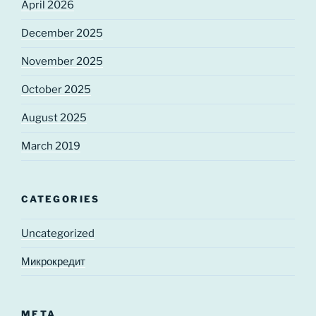
April 2026
December 2025
November 2025
October 2025
August 2025
March 2019
CATEGORIES
Uncategorized
Микрокредит
META