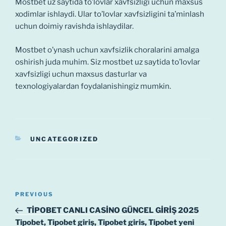
Mostbet uz saytida to’lovlar xavfsizligi uchun maxsus
xodimlar ishlaydi. Ular to’lovlar xavfsizligini ta’minlash
uchun doimiy ravishda ishlaydilar.
Mostbet o’ynash uchun xavfsizlik choralarini amalga
oshirish juda muhim. Siz mostbet uz saytida to’lovlar
xavfsizligi uchun maxsus dasturlar va
texnologiyalardan foydalanishingiz mumkin.
CATEGORIES
UNCATEGORIZED
Post
Previous
PREVIOUS
navigation
Post
TİPOBET CANLI CASİNO GÜNCEL GİRİŞ 2025
Tipobet, Tipobet giriş, Tipobet giris, Tipobet yeni