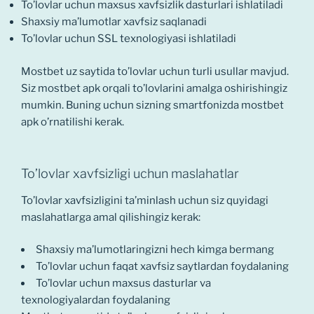
To’lovlar uchun maxsus xavfsizlik dasturlari ishlatiladi
Shaxsiy ma’lumotlar xavfsiz saqlanadi
To’lovlar uchun SSL texnologiyasi ishlatiladi
Mostbet uz saytida to’lovlar uchun turli usullar mavjud.
Siz mostbet apk orqali to’lovlarini amalga oshirishingiz
mumkin. Buning uchun sizning smartfonizda mostbet
apk o’rnatilishi kerak.
To’lovlar xavfsizligi uchun maslahatlar
To’lovlar xavfsizligini ta’minlash uchun siz quyidagi
maslahatlarga amal qilishingiz kerak:
Shaxsiy ma’lumotlaringizni hech kimga bermang
To’lovlar uchun faqat xavfsiz saytlardan foydalaning
To’lovlar uchun maxsus dasturlar va
texnologiyalardan foydalaning