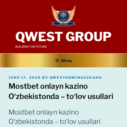
Skip
to
content
QWEST GROUP
BUILDING THE FUTURE
Menu
POSTED
JUNE 17, 2026
BY
QWESTADMIN2026@HA
ON
Mostbet onlayn kazino
O‘zbekistonda – to‘lov usullari
Mostbet onlayn kazino
O‘zbekistonda – to‘lov usullari