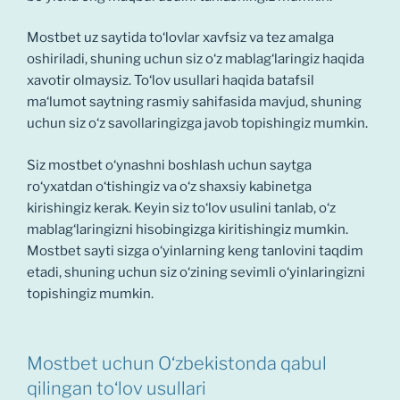
Mostbet uz saytida to‘lovlar xavfsiz va tez amalga
oshiriladi, shuning uchun siz o‘z mablag‘laringiz haqida
xavotir olmaysiz. To‘lov usullari haqida batafsil
ma‘lumot saytning rasmiy sahifasida mavjud, shuning
uchun siz o‘z savollaringizga javob topishingiz mumkin.
Siz mostbet o‘ynashni boshlash uchun saytga
ro‘yxatdan o‘tishingiz va o‘z shaxsiy kabinetga
kirishingiz kerak. Keyin siz to‘lov usulini tanlab, o‘z
mablag‘laringizni hisobingizga kiritishingiz mumkin.
Mostbet sayti sizga o‘yinlarning keng tanlovini taqdim
etadi, shuning uchun siz o‘zining sevimli o‘yinlaringizni
topishingiz mumkin.
Mostbet uchun O‘zbekistonda qabul
qilingan to‘lov usullari