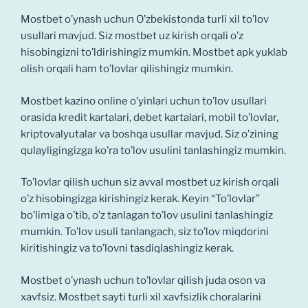
Mostbet o’ynash uchun O’zbekistonda turli xil to’lov
usullari mavjud. Siz mostbet uz kirish orqali o’z
hisobingizni to’ldirishingiz mumkin. Mostbet apk yuklab
olish orqali ham to’lovlar qilishingiz mumkin.
Mostbet kazino online o’yinlari uchun to’lov usullari
orasida kredit kartalari, debet kartalari, mobil to’lovlar,
kriptovalyutalar va boshqa usullar mavjud. Siz o’zining
qulayligingizga ko’ra to’lov usulini tanlashingiz mumkin.
To’lovlar qilish uchun siz avval mostbet uz kirish orqali
o’z hisobingizga kirishingiz kerak. Keyin “To’lovlar”
bo’limiga o’tib, o’z tanlagan to’lov usulini tanlashingiz
mumkin. To’lov usuli tanlangach, siz to’lov miqdorini
kiritishingiz va to’lovni tasdiqlashingiz kerak.
Mostbet o’ynash uchun to’lovlar qilish juda oson va
xavfsiz. Mostbet sayti turli xil xavfsizlik choralarini