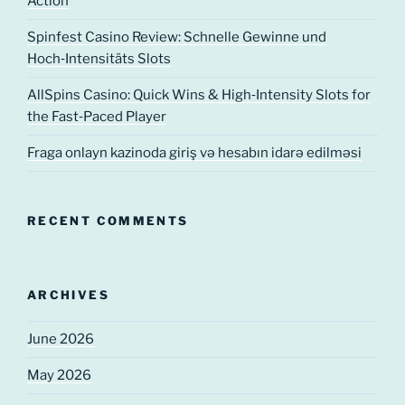
Action
Spinfest Casino Review: Schnelle Gewinne und
Hoch‑Intensitäts Slots
AllSpins Casino: Quick Wins & High‑Intensity Slots for
the Fast‑Paced Player
Fraga onlayn kazinoda giriş və hesabın idarə edilməsi
RECENT COMMENTS
ARCHIVES
June 2026
May 2026