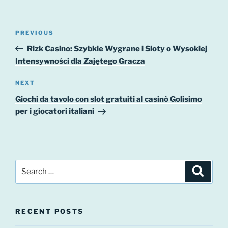
Post
Previous
PREVIOUS
navigation
Post
Rizk Casino: Szybkie Wygrane i Sloty o Wysokiej
Intensywności dla Zajętego Gracza
Next
NEXT
Post
Giochi da tavolo con slot gratuiti al casinò Golisimo
per i giocatori italiani
Search
Search
for:
RECENT POSTS