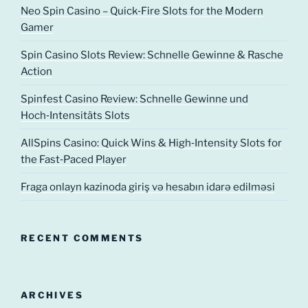
Neo Spin Casino – Quick‑Fire Slots for the Modern
Gamer
Spin Casino Slots Review: Schnelle Gewinne & Rasche
Action
Spinfest Casino Review: Schnelle Gewinne und
Hoch‑Intensitäts Slots
AllSpins Casino: Quick Wins & High‑Intensity Slots for
the Fast‑Paced Player
Fraga onlayn kazinoda giriş və hesabın idarə edilməsi
RECENT COMMENTS
ARCHIVES