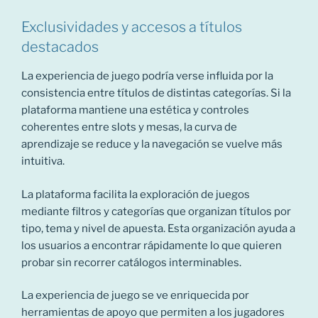
Exclusividades y accesos a títulos
destacados
La experiencia de juego podría verse influida por la
consistencia entre títulos de distintas categorías. Si la
plataforma mantiene una estética y controles
coherentes entre slots y mesas, la curva de
aprendizaje se reduce y la navegación se vuelve más
intuitiva.
La plataforma facilita la exploración de juegos
mediante filtros y categorías que organizan títulos por
tipo, tema y nivel de apuesta. Esta organización ayuda a
los usuarios a encontrar rápidamente lo que quieren
probar sin recorrer catálogos interminables.
La experiencia de juego se ve enriquecida por
herramientas de apoyo que permiten a los jugadores