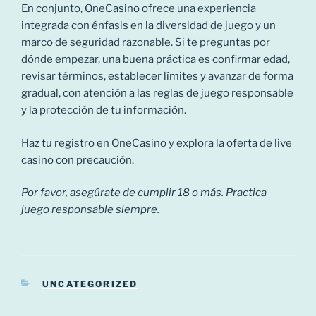
En conjunto, OneCasino ofrece una experiencia
integrada con énfasis en la diversidad de juego y un
marco de seguridad razonable. Si te preguntas por
dónde empezar, una buena práctica es confirmar edad,
revisar términos, establecer límites y avanzar de forma
gradual, con atención a las reglas de juego responsable
y la protección de tu información.
Haz tu registro en OneCasino y explora la oferta de live
casino con precaución.
Por favor, asegúrate de cumplir 18 o más. Practica
juego responsable siempre.
CATEGORIES
UNCATEGORIZED