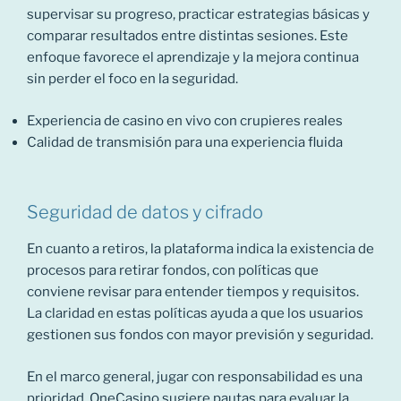
supervisar su progreso, practicar estrategias básicas y
comparar resultados entre distintas sesiones. Este
enfoque favorece el aprendizaje y la mejora continua
sin perder el foco en la seguridad.
Experiencia de casino en vivo con crupieres reales
Calidad de transmisión para una experiencia fluida
Seguridad de datos y cifrado
En cuanto a retiros, la plataforma indica la existencia de
procesos para retirar fondos, con políticas que
conviene revisar para entender tiempos y requisitos.
La claridad en estas políticas ayuda a que los usuarios
gestionen sus fondos con mayor previsión y seguridad.
En el marco general, jugar con responsabilidad es una
prioridad. OneCasino sugiere pautas para evaluar la