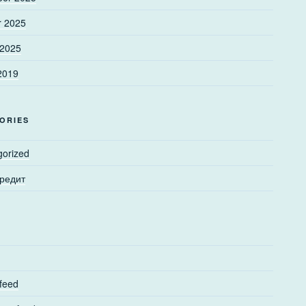
r 2025
 2025
2019
ORIES
gorized
редит
 feed