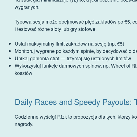
wygranych.
Typowa sesja może obejmować pięć zakładów po €5, co
i testować różne sloty lub gry stołowe.
Ustal maksymalny limit zakładów na sesję (np. €5)
Monitoruj wygrane po każdym spinie, by decydować o da
Unikaj gonienia strat — trzymaj się ustalonych limitów
Wykorzystuj funkcje darmowych spinów, np. Wheel of R
kosztów
Daily Races and Speedy Payouts: T
Codzienne wyścigi Rizk to propozycja dla tych, którzy 
nagrody.