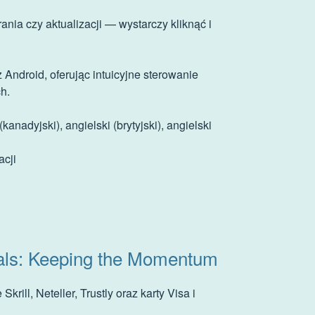
ania czy aktualizacji — wystarczy kliknąć i
Android, oferując intuicyjne sterowanie
h.
kanadyjski), angielski (brytyjski), angielski
acji
als: Keeping the Momentum
rill, Neteller, Trustly oraz karty Visa i