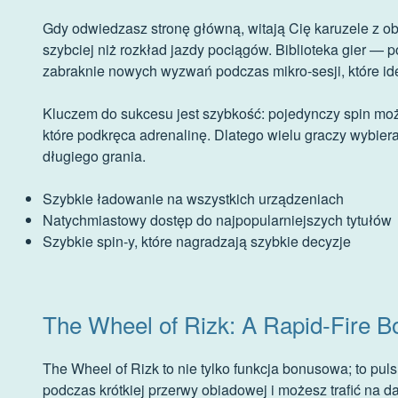
Gdy odwiedzasz stronę główną, witają Cię karuzele z ob
szybciej niż rozkład jazdy pociągów. Biblioteka gier —
zabraknie nowych wyzwań podczas mikro‑sesji, które id
Kluczem do sukcesu jest szybkość: pojedynczy spin może 
które podkręca adrenalinę. Dlatego wielu graczy wybiera
długiego grania.
Szybkie ładowanie na wszystkich urządzeniach
Natychmiastowy dostęp do najpopularniejszych tytułów
Szybkie spin‑y, które nagradzają szybkie decyzje
The Wheel of Rizk: A Rapid‑Fire 
The Wheel of Rizk to nie tylko funkcja bonusowa; to pul
podczas krótkiej przerwy obiadowej i możesz trafić na d