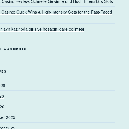
t Casino Review: Schnelle Gewinne und Hoch‑Intensitäts Slots
s Casino: Quick Wins & High‑Intensity Slots for the Fast‑Paced
nlayn kazinoda giriş və hesabın idarə edilməsi
T COMMENTS
VES
026
26
026
er 2025
er 2025