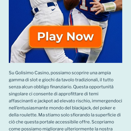
Su Golisimo Casino, possiamo scoprire una ampia
gamma di slot e giochi da tavolo tradizionali, il tutto
senza alcun obbligo finanziario. Questa opportunità
singolare ci consente di approfittare di temi
affascinanti e jackpot ad elevato rischio, immergendoci
nell’entusiasmante mondo del blackjack, del poker e
della roulette. Ma stiamo solo sfiorando la superficie di
ciò che questa portale accessibile offre. Scopriamo
come possiamo migliorare ulteriormente la nostra