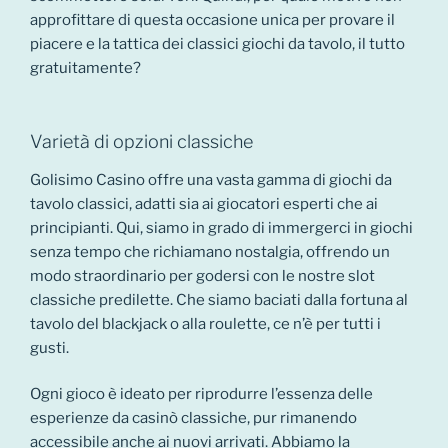
approfittare di questa occasione unica per provare il
piacere e la tattica dei classici giochi da tavolo, il tutto
gratuitamente?
Varietà di opzioni classiche
Golisimo Casino offre una vasta gamma di giochi da
tavolo classici, adatti sia ai giocatori esperti che ai
principianti. Qui, siamo in grado di immergerci in giochi
senza tempo che richiamano nostalgia, offrendo un
modo straordinario per godersi con le nostre slot
classiche predilette. Che siamo baciati dalla fortuna al
tavolo del blackjack o alla roulette, ce n’è per tutti i
gusti.
Ogni gioco è ideato per riprodurre l’essenza delle
esperienze da casinò classiche, pur rimanendo
accessibile anche ai nuovi arrivati. Abbiamo la