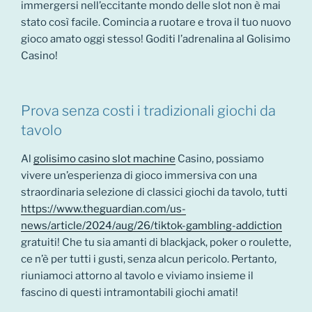
immergersi nell’eccitante mondo delle slot non è mai
stato così facile. Comincia a ruotare e trova il tuo nuovo
gioco amato oggi stesso! Goditi l’adrenalina al Golisimo
Casino!
Prova senza costi i tradizionali giochi da
tavolo
Al
golisimo casino slot machine
Casino, possiamo
vivere un’esperienza di gioco immersiva con una
straordinaria selezione di classici giochi da tavolo, tutti
https://www.theguardian.com/us-
news/article/2024/aug/26/tiktok-gambling-addiction
gratuiti! Che tu sia amanti di blackjack, poker o roulette,
ce n’è per tutti i gusti, senza alcun pericolo. Pertanto,
riuniamoci attorno al tavolo e viviamo insieme il
fascino di questi intramontabili giochi amati!