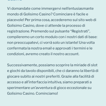
Vi domandate come immergervi nell’entusiasmante
mondo di Golisimo Casino? Cominciare è facile e
piacevole! Per prima cosa, accederemo sul sito web di
Golisimo Casino, dove ci attende la processo di
registrazione. Premendo sul pulsante “Registrati”,
compileremo un corto modulo con i nostri dati di base:
non preoccupatevi, ci vorrà solo un istante! Una volta
confermata la nostra email e approvati i termini e le
condizioni, avremo creato il nostro account.
Successivamente, possiamo scoprire la miriade di slot
e giochi da tavolo disponibili, che ci daranno la libertà di
giocare subito ai nostri preferiti. Grazie alla facilità di
accesso e all’interfaccia intuitiva, siamo preparati a
sperimentare un’avventura di gioco eccezionale su
Golisimo Casino. Cominciamo!