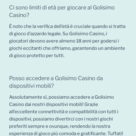
Ci sono limiti di età per giocare al Golisimo
Casino?
È noto che la verifica dell’età è cruciale quando si tratta
di gioco d’azzardo legale. Su Golisimo Casino, i
giocatori devono avere almeno 18 anni per godersi i
giochi eccitanti che offriamo, garantendo un ambiente
di gioco protetto per tutti.
Posso accedere a Golisimo Casino da
dispositivi mobili?
Assolutamente sì, possiamo accedere a Golisimo
Casino dai nostri dispositivi mobili! Grazie
all’eccellente connettività e compatibilità con tutti i
dispositivi, possiamo divertirci con i nostri giochi
preferiti sempre e ovunque, rendendo la nostra
esperienza di gioco più comoda e gratificante. Tuffati!