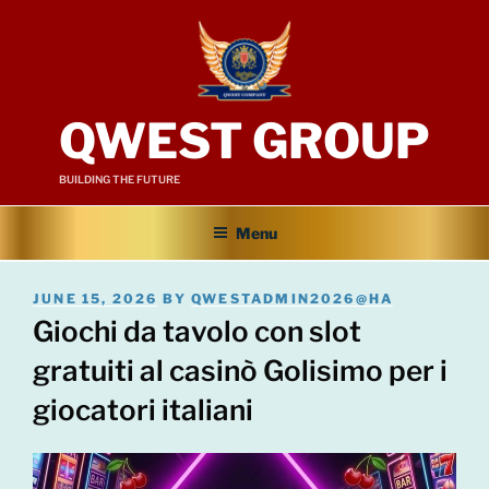
Skip
to
content
QWEST GROUP
BUILDING THE FUTURE
Menu
POSTED
JUNE 15, 2026
BY
QWESTADMIN2026@HA
ON
Giochi da tavolo con slot
gratuiti al casinò Golisimo per i
giocatori italiani