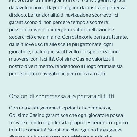
sforzo. Che ci
immergiamo
in slot coinvolgenti o giochi
da tavolo iconici, il layout migliora la nostra esperienza
di gioco. Le funzionalità di navigazione scorrevoli ci
garantiscono di non perdere tempo a scorrere;
possiamo invece immergerci subito nell’azione e
goderci ciò che amiamo. Con categorie ben strutturate,
dalle nuove uscite alle scelte più gettonate, ogni
giocatore, qualunque sia il livello di esperienza, può
muoversi con facilità. Golisimo Casino valorizza il
nostro divertimento, rendendolo il luogo ottimale sia
per i giocatori navigati che per i nuovi arrivati.
Opzioni di scommessa alla portata di tutti
Con una vasta gamma di opzioni di scommessa,
Golisimo Casino garantisce che ogni giocatore possa
trovare il modo di godersi la propria esperienza di gioco
in tutta comodità. Sappiamo che ognuno ha esigenze