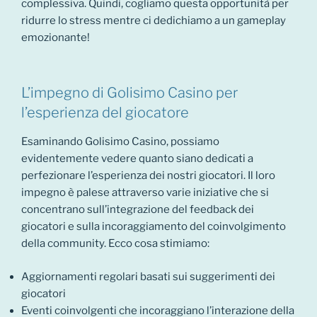
complessiva. Quindi, cogliamo questa opportunità per
ridurre lo stress mentre ci dedichiamo a un gameplay
emozionante!
L’impegno di Golisimo Casino per
l’esperienza del giocatore
Esaminando Golisimo Casino, possiamo
evidentemente vedere quanto siano dedicati a
perfezionare l’esperienza dei nostri giocatori. Il loro
impegno è palese attraverso varie iniziative che si
concentrano sull’integrazione del feedback dei
giocatori e sulla incoraggiamento del coinvolgimento
della community. Ecco cosa stimiamo:
Aggiornamenti regolari basati sui suggerimenti dei
giocatori
Eventi coinvolgenti che incoraggiano l’interazione della