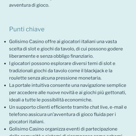
avventura di gioco.
Punti chiave
Golisimo Casino offre ai giocatori italiani una vasta
scelta di slot e giochi da tavolo, di cui possono godere
liberamente e senza obbligo finanziario.
I giocatori possono esplorare diversi temi di slot e
tradizionali giochi da tavolo come il blackjack e la
roulette senza alcuna pressione monetaria.
La portale intuitiva consente una navigazione semplice
per accedere alle nuove novità e ai giochi più gettonati,
ideali a tutte le possibilità economiche.
Un supporto clienti efficiente tramite chat live, e-mail e
telefono assicura un’avventura di gioco fluida per i
giocatori italiani.
Golisimo Casino organizza eventi di partecipazione