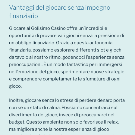
Vantaggi del giocare senza impegno
finanziario
Giocare al Golisimo Casino offre un’incredibile
opportunità di provare vari giochi senza la pressione di
un obbligo finanziario. Grazie a questa autonomia
finanziaria, possiamo esplorare differenti slot e giochi
da tavolo al nostro ritmo, godendoci l’esperienza senza
preoccupazioni. È un modo fantastico per immergersi
nell’emozione del gioco, sperimentare nuove strategie
e comprendere completamente le sfumature di ogni
gioco.
Inoltre, giocare senza lo stress di perdere denaro porta
con sé un stato di calma. Possiamo concentrarci sul
divertimento del gioco, invece di preoccuparci del
budget. Questo ambiente non solo favorisce il relax,
ma migliora anche la nostra esperienza di gioco