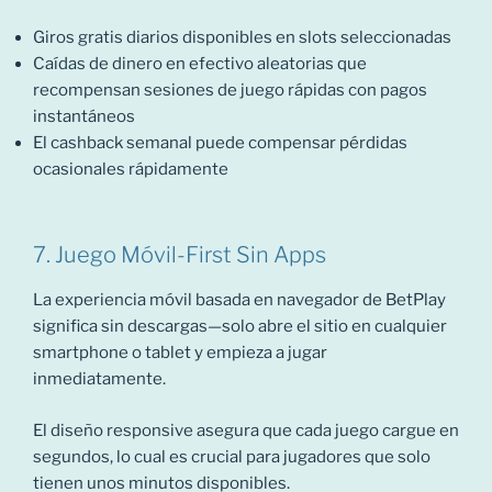
Giros gratis diarios disponibles en slots seleccionadas
Caídas de dinero en efectivo aleatorias que
recompensan sesiones de juego rápidas con pagos
instantáneos
El cashback semanal puede compensar pérdidas
ocasionales rápidamente
7. Juego Móvil-First Sin Apps
La experiencia móvil basada en navegador de BetPlay
significa sin descargas—solo abre el sitio en cualquier
smartphone o tablet y empieza a jugar
inmediatamente.
El diseño responsive asegura que cada juego cargue en
segundos, lo cual es crucial para jugadores que solo
tienen unos minutos disponibles.