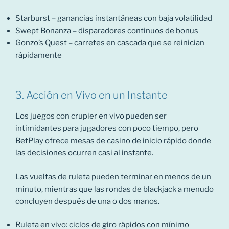
Starburst – ganancias instantáneas con baja volatilidad
Swept Bonanza – disparadores continuos de bonus
Gonzo’s Quest – carretes en cascada que se reinician
rápidamente
3. Acción en Vivo en un Instante
Los juegos con crupier en vivo pueden ser
intimidantes para jugadores con poco tiempo, pero
BetPlay ofrece mesas de casino de inicio rápido donde
las decisiones ocurren casi al instante.
Las vueltas de ruleta pueden terminar en menos de un
minuto, mientras que las rondas de blackjack a menudo
concluyen después de una o dos manos.
Ruleta en vivo: ciclos de giro rápidos con mínimo