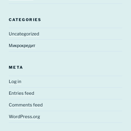
CATEGORIES
Uncategorized
Микрокредит
META
Log in
Entries feed
Comments feed
WordPress.org