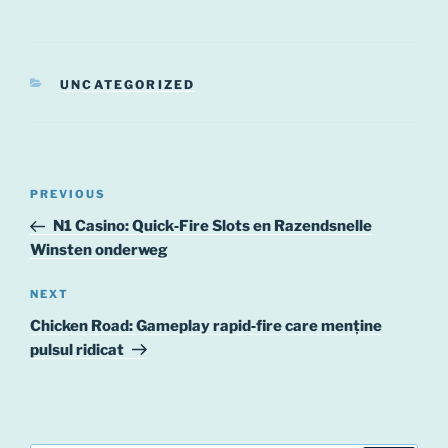
CATEGORIES
UNCATEGORIZED
Post
Previous
PREVIOUS
navigation
Post
N1 Casino: Quick‑Fire Slots en Razendsnelle
Winsten onderweg
Next
NEXT
Post
Chicken Road: Gameplay rapid‑fire care menține
pulsul ridicat