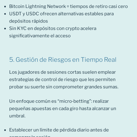
Bitcoin Lightning Network = tiempos de retiro casi cero
USDT y USDC ofrecen alternativas estables para
depósitos rápidos
Sin KYC en depósitos con crypto acelera
significativamente el acceso
5. Gestión de Riesgos en Tiempo Real
Los jugadores de sesiones cortas suelen emplear
estrategias de control de riesgo que les permiten
probar su suerte sin comprometer grandes sumas.
Un enfoque común es “micro‑betting”: realizar
pequeñas apuestas en cada giro hasta alcanzar un
umbral.
Establecer un límite de pérdida diario antes de