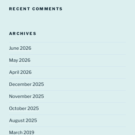
RECENT COMMENTS
ARCHIVES
June 2026
May 2026
April 2026
December 2025
November 2025
October 2025
August 2025
March 2019