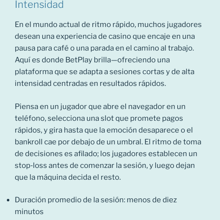
Intensidad
En el mundo actual de ritmo rápido, muchos jugadores
desean una experiencia de casino que encaje en una
pausa para café o una parada en el camino al trabajo.
Aquí es donde BetPlay brilla—ofreciendo una
plataforma que se adapta a sesiones cortas y de alta
intensidad centradas en resultados rápidos.
Piensa en un jugador que abre el navegador en un
teléfono, selecciona una slot que promete pagos
rápidos, y gira hasta que la emoción desaparece o el
bankroll cae por debajo de un umbral. El ritmo de toma
de decisiones es afilado; los jugadores establecen un
stop‑loss antes de comenzar la sesión, y luego dejan
que la máquina decida el resto.
Duración promedio de la sesión: menos de diez
minutos