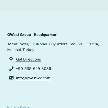
QWest Group - Headquarter
Torun Tower, Fulua Mah., Buyukdere Cad., Sisli, 39394,
Istanbul, Turkey
Get Directions
+90-535-629-3086
info@qwest-co.com
Privacy Policy