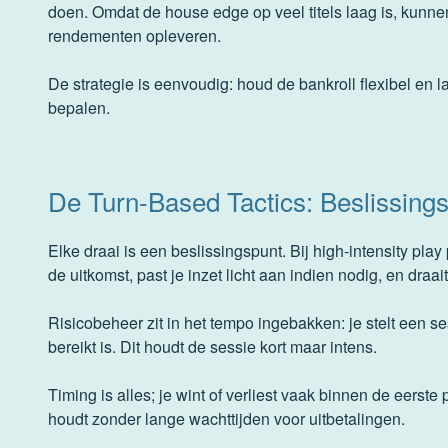
doen. Omdat de house edge op veel titels laag is, kunne
rendementen opleveren.
De strategie is eenvoudig: houd de bankroll flexibel en l
bepalen.
De Turn‑Based Tactics: Beslissin
Elke draai is een beslissingspunt. Bij high‑intensity pla
de uitkomst, past je inzet licht aan indien nodig, en draa
Risicobeheer zit in het tempo ingebakken: je stelt een 
bereikt is. Dit houdt de sessie kort maar intens.
Timing is alles; je wint of verliest vaak binnen de eerst
houdt zonder lange wachttijden voor uitbetalingen.