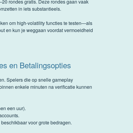
10–20 rondes gratis. Deze rondes gaan vaak
mzetten in iets substantieels.
iken om high‑volatility functies te testen—als
ayout en kun je weggaan voordat vermoeidheid
s en Betalingsopties
ven. Spelers die op snelle gameplay
 binnen enkele minuten na verificatie kunnen
nen een uur).
 accounts.
 beschikbaar voor grote bedragen.