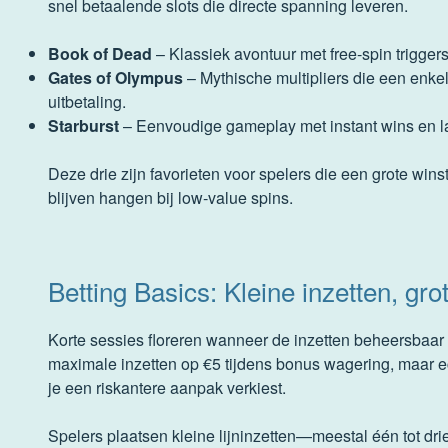
snel betaalende slots die directe spanning leveren.
Book of Dead
– Klassiek avontuur met free‑spin triggers
Gates of Olympus
– Mythische multipliers die een enk
uitbetaling.
Starburst
– Eenvoudige gameplay met instant wins en lage
Deze drie zijn favorieten voor spelers die een grote wins
blijven hangen bij low‑value spins.
Betting Basics: Kleine inzetten, gro
Korte sessies floreren wanneer de inzetten beheersbaar 
maximale inzetten op €5 tijdens bonus wagering, maar ec
je een riskantere aanpak verkiest.
Spelers plaatsen kleine lijninzetten—meestal één tot dr