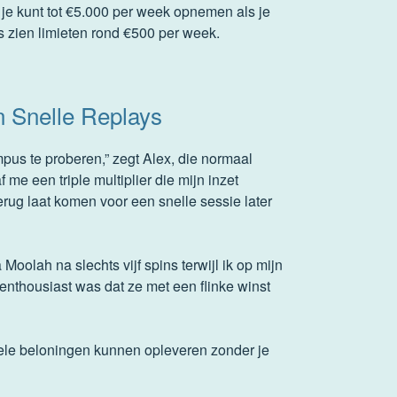
 je kunt tot €5.000 per week opnemen als je
s zien limieten rond €500 per week.
n Snelle Replays
pus te proberen,” zegt Alex, die normaal
 me een triple multiplier die mijn inzet
erug laat komen voor een snelle sessie later
oolah na slechts vijf spins terwijl ik op mijn
nthousiast was dat ze met een flinke winst
nele beloningen kunnen opleveren zonder je