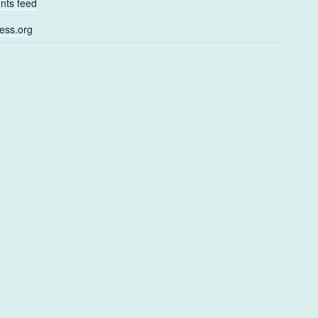
ts feed
ess.org