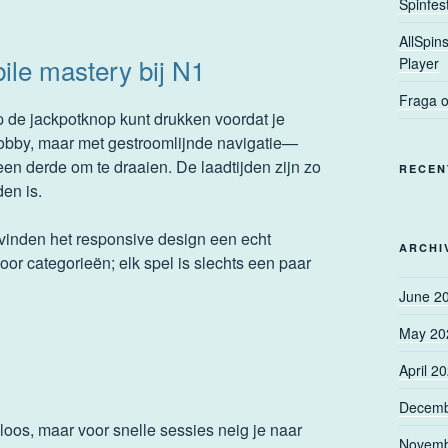
Spinfes
AllSpin
ile mastery bij N1
Player
Fraga o
p de jackpotknop kunt drukken voordat je
lobby, maar met gestroomlijnde navigatie—
een derde om te draaien. De laadtijden zijn zo
RECEN
den is.
 vinden het responsive design een echt
ARCHI
or categorieën; elk spel is slechts een paar
June 2
May 20
April 2
Decemb
eloos, maar voor snelle sessies neig je naar
Novemb