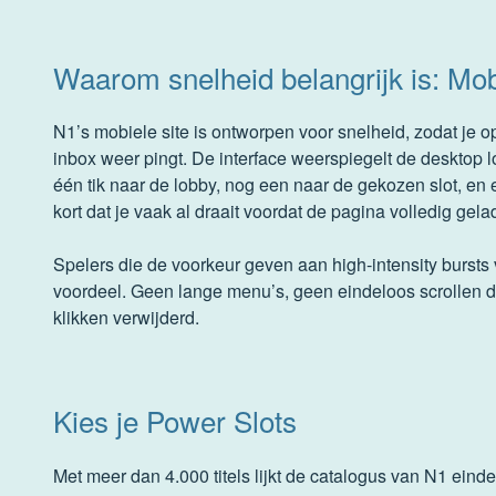
Waarom snelheid belangrijk is: Mob
N1’s mobiele site is ontworpen voor snelheid, zodat je o
inbox weer pingt. De interface weerspiegelt de desktop 
één tik naar de lobby, nog een naar de gekozen slot, en 
kort dat je vaak al draait voordat de pagina volledig gela
Spelers die de voorkeur geven aan high‑intensity bursts
voordeel. Geen lange menu’s, geen eindeloos scrollen do
klikken verwijderd.
Kies je Power Slots
Met meer dan 4.000 titels lijkt de catalogus van N1 eind