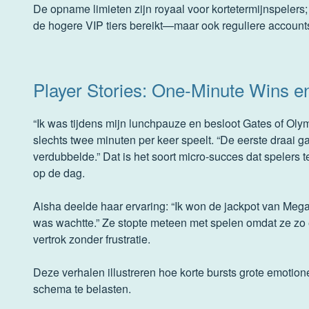
De opname limieten zijn royaal voor kortetermijnspelers;
de hogere VIP tiers bereikt—maar ook reguliere account
Player Stories: One‑Minute Wins e
“Ik was tijdens mijn lunchpauze en besloot Gates of Olym
slechts twee minuten per keer speelt. “De eerste draai gaf
verdubbelde.” Dat is het soort micro‑succes dat spelers t
op de dag.
Aisha deelde haar ervaring: “Ik won de jackpot van Mega M
was wachtte.” Ze stopte meteen met spelen omdat ze zo e
vertrok zonder frustratie.
Deze verhalen illustreren hoe korte bursts grote emotio
schema te belasten.