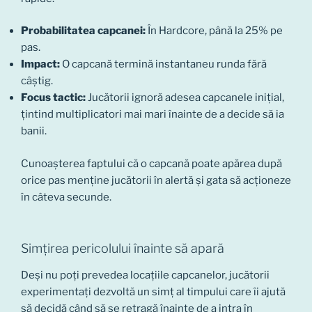
Probabilitatea capcanei:
În Hardcore, până la 25% pe
pas.
Impact:
O capcană termină instantaneu runda fără
câștig.
Focus tactic:
Jucătorii ignoră adesea capcanele inițial,
țintind multiplicatori mai mari înainte de a decide să ia
banii.
Cunoașterea faptului că o capcană poate apărea după
orice pas menține jucătorii în alertă și gata să acționeze
în câteva secunde.
Simțirea pericolului înainte să apară
Deși nu poți prevedea locațiile capcanelor, jucătorii
experimentați dezvoltă un simț al timpului care îi ajută
să decidă când să se retragă înainte de a intra în