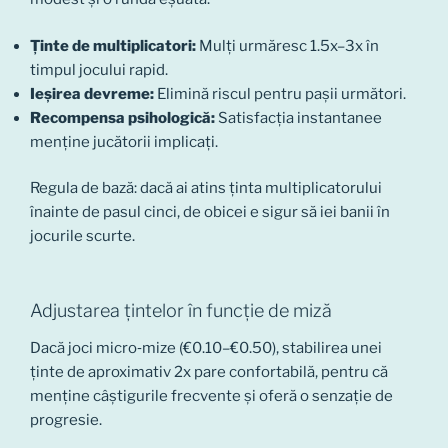
Ținte de multiplicatori:
Mulți urmăresc 1.5x–3x în
timpul jocului rapid.
Ieșirea devreme:
Elimină riscul pentru pașii următori.
Recompensa psihologică:
Satisfacția instantanee
menține jucătorii implicați.
Regula de bază: dacă ai atins ținta multiplicatorului
înainte de pasul cinci, de obicei e sigur să iei banii în
jocurile scurte.
Adjustarea țintelor în funcție de miză
Dacă joci micro‑mize (€0.10–€0.50), stabilirea unei
ținte de aproximativ 2x pare confortabilă, pentru că
menține câștigurile frecvente și oferă o senzație de
progresie.