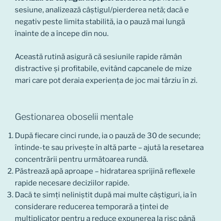
sesiune, analizează câștigul/pierderea netă; dacă e
negativ peste limita stabilită, ia o pauză mai lungă
înainte de a începe din nou.
Această rutină asigură că sesiunile rapide rămân
distractive și profitabile, evitând capcanele de mize
mari care pot deraia experiența de joc mai târziu în zi.
Gestionarea oboselii mentale
După fiecare cinci runde, ia o pauză de 30 de secunde;
întinde-te sau privește în altă parte – ajută la resetarea
concentrării pentru următoarea rundă.
Păstrează apă aproape – hidratarea sprijină reflexele
rapide necesare deciziilor rapide.
Dacă te simți neliniștit după mai multe câștiguri, ia în
considerare reducerea temporară a țintei de
multiplicator pentru a reduce expunerea la risc până