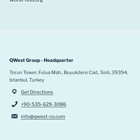
WordPress.org
QWest Group - Headquarter
Torun Tower, Fulua Mah., Buyukdere Cad., Sisli, 39394,
Istanbul, Turkey
Get Directions
+90-535-629-3086
info@qwest-co.com