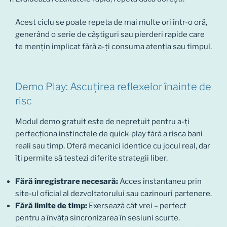
Acest ciclu se poate repeta de mai multe ori într-o oră,
generând o serie de câștiguri sau pierderi rapide care
te mențin implicat fără a-ți consuma atenția sau timpul.
Demo Play: Ascuțirea reflexelor înainte de
risc
Modul demo gratuit este de neprețuit pentru a-ți
perfecționa instinctele de quick‑play fără a risca bani
reali sau timp. Oferă mecanici identice cu jocul real, dar
îți permite să testezi diferite strategii liber.
Fără înregistrare necesară:
Acces instantaneu prin
site-ul oficial al dezvoltatorului sau cazinouri partenere.
Fără limite de timp:
Exersează cât vrei – perfect
pentru a învăța sincronizarea în sesiuni scurte.