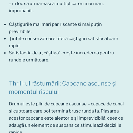
– în loc să urmărească multiplicatori mai mari,
improbabili.
Câștigurile mai mari par riscante și mai puțin
previzibile.
Țintele conservatoare oferă câștiguri satisfăcătoare
rapid.
Satisfacția de a „câștiga” crește încrederea pentru
rundele următoare.
Thrill-ul răsturnării: Capcane ascunse și
momentul riscului
Drumul este plin de capcane ascunse – capace de canal
și cuptoare care pot termina brusc runda ta. Plasarea
acestor capcane este aleatorie și imprevizibilă, ceea ce
adaugă un element de suspans ce stimulează deciziile
rapide.