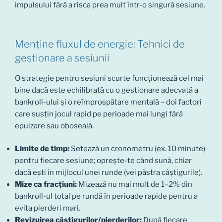
impulsului fără a risca prea mult într-o singură sesiune.
Menține fluxul de energie: Tehnici de
gestionare a sesiunii
O strategie pentru sesiuni scurte funcționează cel mai
bine dacă este echilibrată cu o gestionare adecvată a
bankroll-ului și o reîmprospătare mentală – doi factori
care susțin jocul rapid pe perioade mai lungi fără
epuizare sau oboseală.
Limite de timp:
Setează un cronometru (ex. 10 minute)
pentru fiecare sesiune; oprește-te când sună, chiar
dacă ești în mijlocul unei runde (vei păstra câștigurile).
Mize ca fracțiuni:
Mizează nu mai mult de 1–2% din
bankroll-ul total pe rundă în perioade rapide pentru a
evita pierderi mari.
Revizuirea câștigurilor/pierderilor:
După fiecare