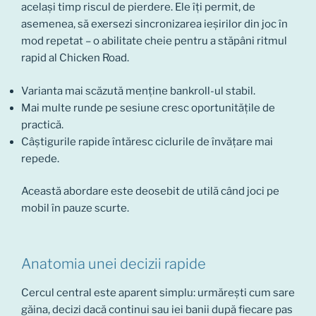
același timp riscul de pierdere. Ele îți permit, de
asemenea, să exersezi sincronizarea ieșirilor din joc în
mod repetat – o abilitate cheie pentru a stăpâni ritmul
rapid al Chicken Road.
Varianta mai scăzută menține bankroll-ul stabil.
Mai multe runde pe sesiune cresc oportunitățile de
practică.
Câștigurile rapide întăresc ciclurile de învățare mai
repede.
Această abordare este deosebit de utilă când joci pe
mobil în pauze scurte.
Anatomia unei decizii rapide
Cercul central este aparent simplu: urmărești cum sare
găina, decizi dacă continui sau iei banii după fiecare pas