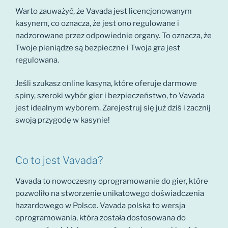
Warto zauważyć, że Vavada jest licencjonowanym
kasynem, co oznacza, że jest ono regulowane i
nadzorowane przez odpowiednie organy. To oznacza, że
Twoje pieniądze są bezpieczne i Twoja gra jest
regulowana.
Jeśli szukasz online kasyna, które oferuje darmowe
spiny, szeroki wybór gier i bezpieczeństwo, to Vavada
jest idealnym wyborem. Zarejestruj się już dziś i zacznij
swoją przygodę w kasynie!
Co to jest Vavada?
Vavada to nowoczesny oprogramowanie do gier, które
pozwoliło na stworzenie unikatowego doświadczenia
hazardowego w Polsce. Vavada polska to wersja
oprogramowania, która została dostosowana do