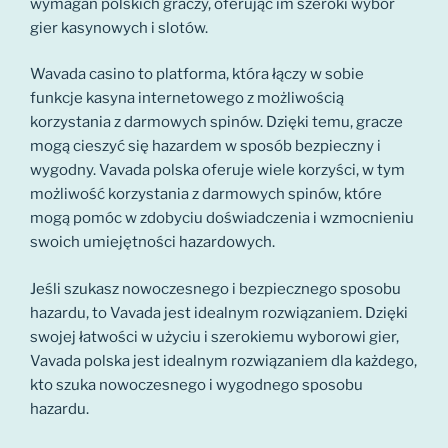
wymagań polskich graczy, oferując im szeroki wybór
gier kasynowych i slotów.
Wavada casino to platforma, która łączy w sobie
funkcje kasyna internetowego z możliwością
korzystania z darmowych spinów. Dzięki temu, gracze
mogą cieszyć się hazardem w sposób bezpieczny i
wygodny. Vavada polska oferuje wiele korzyści, w tym
możliwość korzystania z darmowych spinów, które
mogą pomóc w zdobyciu doświadczenia i wzmocnieniu
swoich umiejętności hazardowych.
Jeśli szukasz nowoczesnego i bezpiecznego sposobu
hazardu, to Vavada jest idealnym rozwiązaniem. Dzięki
swojej łatwości w użyciu i szerokiemu wyborowi gier,
Vavada polska jest idealnym rozwiązaniem dla każdego,
kto szuka nowoczesnego i wygodnego sposobu
hazardu.