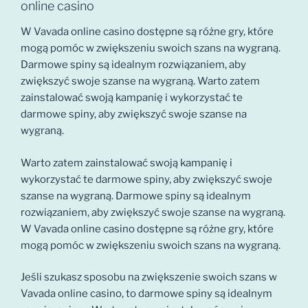
online casino
W Vavada online casino dostępne są różne gry, które
mogą pomóc w zwiększeniu swoich szans na wygraną.
Darmowe spiny są idealnym rozwiązaniem, aby
zwiększyć swoje szanse na wygraną. Warto zatem
zainstalować swoją kampanię i wykorzystać te
darmowe spiny, aby zwiększyć swoje szanse na
wygraną.
Warto zatem zainstalować swoją kampanię i
wykorzystać te darmowe spiny, aby zwiększyć swoje
szanse na wygraną. Darmowe spiny są idealnym
rozwiązaniem, aby zwiększyć swoje szanse na wygraną.
W Vavada online casino dostępne są różne gry, które
mogą pomóc w zwiększeniu swoich szans na wygraną.
Jeśli szukasz sposobu na zwiększenie swoich szans w
Vavada online casino, to darmowe spiny są idealnym