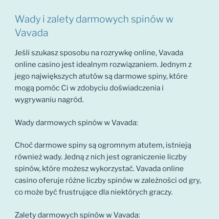
Wady i zalety darmowych spinów w
Vavada
Jeśli szukasz sposobu na rozrywkę online, Vavada
online casino jest idealnym rozwiązaniem. Jednym z
jego największych atutów są darmowe spiny, które
mogą pomóc Ci w zdobyciu doświadczenia i
wygrywaniu nagród.
Wady darmowych spinów w Vavada:
Choć darmowe spiny są ogromnym atutem, istnieją
również wady. Jedną z nich jest ograniczenie liczby
spinów, które możesz wykorzystać. Vavada online
casino oferuje różne liczby spinów w zależności od gry,
co może być frustrujące dla niektórych graczy.
Zalety darmowych spinów w Vavada: