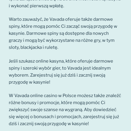
i wykonać pierwszą wpłatę.
Warto zauważyć, że Vavada oferuje także darmowe
spiny, które mogą pomóc Ci zacząć swoją przygodę w
kasynie. Darmowe spiny są dostępne dla nowych
graczy i mogą być wykorzystane na różne gry, w tym
sloty, blackjacka i ruletę.
Jeśli szukasz online kasyna, które oferuje darmowe
spiny i szeroki wybór gier, to Vavada jest idealnym
wyborem. Zarejestruj się już dziś i zacznij swoją
przygodę w kasynie!
W Vavada online casino w Polsce możesz także znaleźć
różne bonusy i promocje, które mogą pomóc Ci
zwiększyć swoje szanse na wygraną. Aby dowiedzieć
się więcej o bonusach i promocjach, zarejestruj się już
dziś i zacznij swoją przygodę w kasynie!