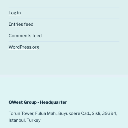
Log in
Entries feed
Comments feed
WordPress.org
QWest Group - Headquarter
Torun Tower, Fulua Mah., Buyukdere Cad., Sisli, 39394,
Istanbul, Turkey