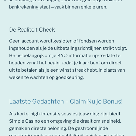
bankrekening staat—vaak binnen enkele uren.
De Realiteit Check
Geen account wordt gesloten of fondsen worden
ingehouden als je de uitbetalingsrichtlijnen strikt volgt.
Het is belangrijk om je KYC-informatie up‑to‑date te
houden vanaf het begin, zodat je klaar bent om direct
uit te betalen als je een winst streak hebt, in plaats van
weken te wachten op goedkeuring.
Laatste Gedachten – Claim Nu je Bonus!
Als korte, high‑intensity sessies jouw ding zijn, biedt
Simple Casino een omgeving die draait om snelheid,
gemak en directe beloning. De gestroomlijnde
registratie, mobiele compatibiliteit, quick‑play spellen