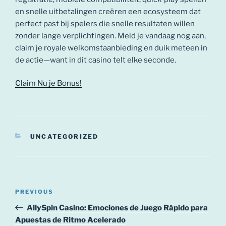
en snelle uitbetalingen creëren een ecosysteem dat
perfect past bij spelers die snelle resultaten willen
zonder lange verplichtingen. Meld je vandaag nog aan,
claim je royale welkomstaanbieding en duik meteen in
de actie—want in dit casino telt elke seconde.
Claim Nu je Bonus!
CATEGORIES
UNCATEGORIZED
Post
Previous
PREVIOUS
navigation
Post
AllySpin Casino: Emociones de Juego Rápido para
Apuestas de Ritmo Acelerado