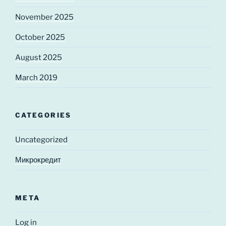
November 2025
October 2025
August 2025
March 2019
CATEGORIES
Uncategorized
Микрокредит
META
Log in