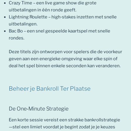
Crazy Time – een live game show die grote
uitbetalingen in één ronde geeft.
Lightning Roulette – high‑stakes inzetten met snelle
uitbetalingen.
Bac Bo – een snel gespeelde kaartspel met snelle
rondes.
Deze titels zijn ontworpen voor spelers die de voorkeur
geven aan een energieke omgeving waar elke spin of
deal het spel binnen enkele seconden kan veranderen.
Beheer je Bankroll Ter Plaatse
De One‑Minute Strategie
Een korte sessie vereist een strakke bankrollstrategie
—stel een limiet voordat je begint zodat je je keuzes