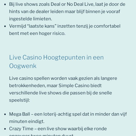
Bij live shows zoals Deal or No Deal Live, laat je door de
hints van de dealer leiden maar blijf binnen je vooraf
ingestelde limieten.
Vermijd “laatste kans” inzetten tenzij je comfortabel
bent met een hoger risico.
Live Casino Hoogtepunten in een
Oogwenk
Live casino spellen worden vaak gezien als langere
betrokkenheden, maar Simple Casino biedt
verschillende live shows die passen bij de snelle
speelstijl:
Mega Ball – een loterij-achtig spel dat in minder dan vijf
minuten eindigt.
Crazy Time – een live show waarbij elke ronde