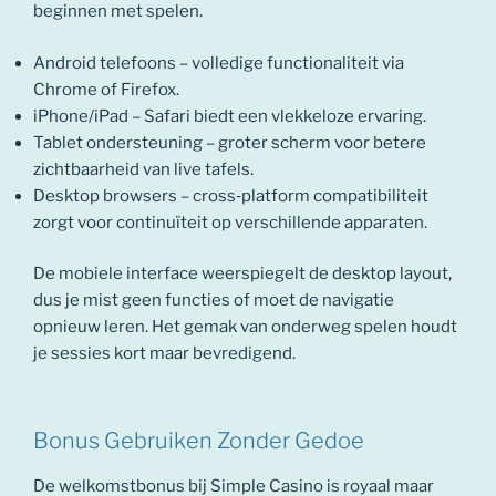
beginnen met spelen.
Android telefoons – volledige functionaliteit via
Chrome of Firefox.
iPhone/iPad – Safari biedt een vlekkeloze ervaring.
Tablet ondersteuning – groter scherm voor betere
zichtbaarheid van live tafels.
Desktop browsers – cross‑platform compatibiliteit
zorgt voor continuïteit op verschillende apparaten.
De mobiele interface weerspiegelt de desktop layout,
dus je mist geen functies of moet de navigatie
opnieuw leren. Het gemak van onderweg spelen houdt
je sessies kort maar bevredigend.
Bonus Gebruiken Zonder Gedoe
De welkomstbonus bij Simple Casino is royaal maar