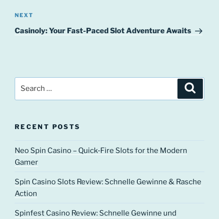
Next
NEXT
Post
Casinoly: Your Fast-Paced Slot Adventure Awaits
Search
Search
for:
RECENT POSTS
Neo Spin Casino – Quick‑Fire Slots for the Modern
Gamer
Spin Casino Slots Review: Schnelle Gewinne & Rasche
Action
Spinfest Casino Review: Schnelle Gewinne und