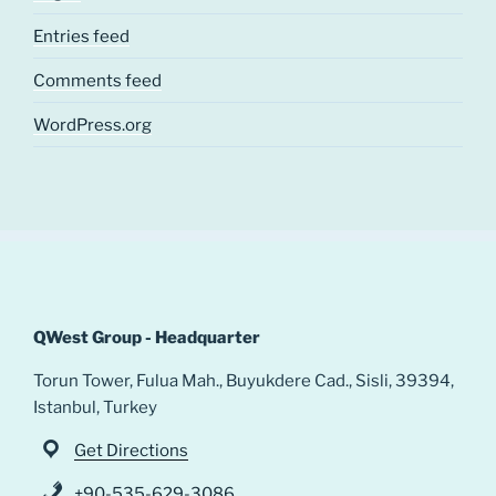
Entries feed
Comments feed
WordPress.org
QWest Group - Headquarter
Torun Tower, Fulua Mah., Buyukdere Cad., Sisli, 39394,
Istanbul, Turkey
Get Directions
+90-535-629-3086