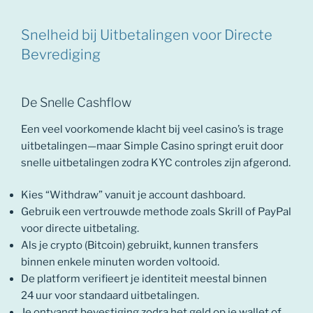
Snelheid bij Uitbetalingen voor Directe
Bevrediging
De Snelle Cashflow
Een veel voorkomende klacht bij veel casino’s is trage
uitbetalingen—maar Simple Casino springt eruit door
snelle uitbetalingen zodra KYC controles zijn afgerond.
Kies “Withdraw” vanuit je account dashboard.
Gebruik een vertrouwde methode zoals Skrill of PayPal
voor directe uitbetaling.
Als je crypto (Bitcoin) gebruikt, kunnen transfers
binnen enkele minuten worden voltooid.
De platform verifieert je identiteit meestal binnen
24 uur voor standaard uitbetalingen.
Je ontvangt bevestiging zodra het geld op je wallet of