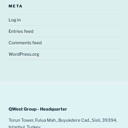
META
Log in
Entries feed
Comments feed
WordPress.org
QWest Group - Headquarter
Torun Tower, Fulua Mah., Buyukdere Cad., Sisli, 39394,
Istanbul, Turkey