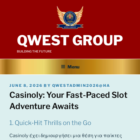
Skip
to
content
QWEST GROUP
BUILDING THE FUTURE
Menu
POSTED
JUNE 8, 2026
BY
QWESTADMIN2026@HA
ON
Casinoly: Your Fast-Paced Slot
Adventure Awaits
1. Quick‑Hit Thrills on the Go
Casinoly έχει δημιουργήσει μια θέση για παίκτες