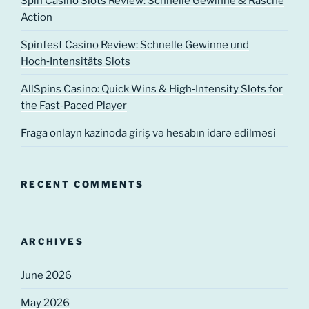
Spin Casino Slots Review: Schnelle Gewinne & Rasche
Action
Spinfest Casino Review: Schnelle Gewinne und
Hoch‑Intensitäts Slots
AllSpins Casino: Quick Wins & High‑Intensity Slots for
the Fast‑Paced Player
Fraga onlayn kazinoda giriş və hesabın idarə edilməsi
RECENT COMMENTS
ARCHIVES
June 2026
May 2026