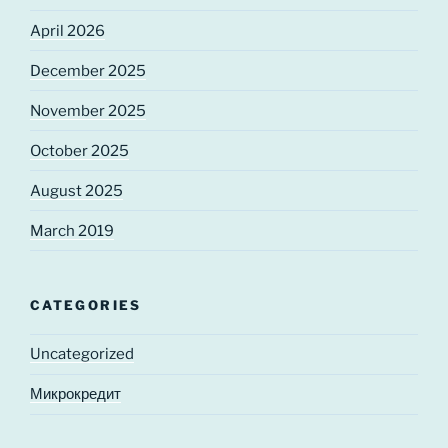
April 2026
December 2025
November 2025
October 2025
August 2025
March 2019
CATEGORIES
Uncategorized
Микрокредит