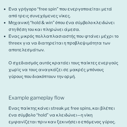
Ένα γρήγορο “free spin” που ενεργοποιείται μετά
από τρεις συνεχόμενες νίκες.
Μηχανική “hold & win” όπου ένα σύμβολο κλειδώνει
στη θέση του και πληρώνει άμεσα.
Ένας μικρός πολλαπλασιαστής που φτάνει μέχρι το
threex για να διατηρείται η προβλεψιμότητα των
αποτελεσμάτων.
Ο σχεδιασμός αυτός κρατάει τους παίκτες ενεργούς
χωρίς να τους αναγκάζει σε μακρές μπόνους
γύρους που διακόπτουν την ορμή.
Example gameplay flow
Ένας παίκτης κάνει streak με free spins, και βλέπει
ένα σύμβολο “hold” να κλειδώνει—η νίκη
εμφανίζεται πριν καν ξεκινήσει ο επόμενος γύρος.