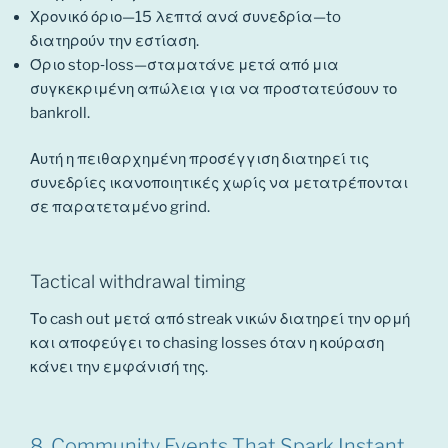
Χρονικό όριο—15 λεπτά ανά συνεδρία—to
διατηρούν την εστίαση.
Όριο stop‑loss—σταματάνε μετά από μια
συγκεκριμένη απώλεια για να προστατεύσουν το
bankroll.
Αυτή η πειθαρχημένη προσέγγιση διατηρεί τις
συνεδρίες ικανοποιητικές χωρίς να μετατρέπονται
σε παρατεταμένο grind.
Tactical withdrawal timing
Το cash out μετά από streak νικών διατηρεί την ορμή
και αποφεύγει το chasing losses όταν η κούραση
κάνει την εμφάνισή της.
8. Community Events That Spark Instant