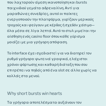
που λαχταρούν άμεση ικανοποίηση και bursts
παιχνιδιού γεμάτα αδρεναλίνη. Αντί για
μαραθώνιες συνεδρίες, αυτοί οι παίκτες
ενεργοποιούν την πλατφόρμα, γυρίζουν μερικούς
τροχούς και φεύγουν με κέρδος ή σχεδόν χάσιμο—
όλα μέσα σε λίγα λεπτά. Αυτό το στυλ μιμείται την
αίσθηση ενός casino floor όπου κάθε γύρισμα
μοιάζει με μια γρήγορη απόφαση.
Το interface έχει σχεδιαστεί για να διατηρεί τον
ρυθμό γρήγορο: φωτεινά γραφικά, ελάχιστοι
χρόνοι φόρτωσης και καθαρή διάταξη που σου
επιτρέπει να πηδάς από ένα slot σε άλλο χωρίς να
κολλάς στα μενού.
Why short bursts win hearts
Τα γρήγορα αποτελέσματα αυξάνουν τον