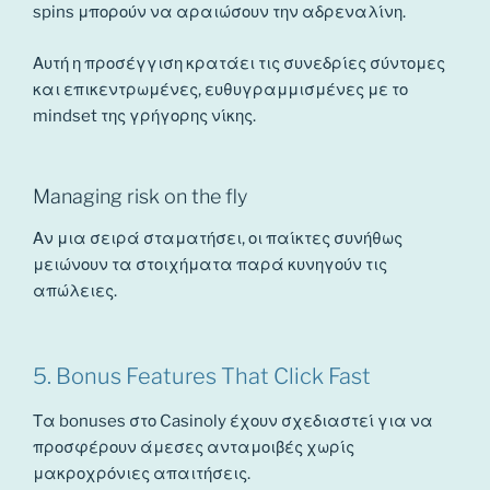
spins μπορούν να αραιώσουν την αδρεναλίνη.
Αυτή η προσέγγιση κρατάει τις συνεδρίες σύντομες
και επικεντρωμένες, ευθυγραμμισμένες με το
mindset της γρήγορης νίκης.
Managing risk on the fly
Αν μια σειρά σταματήσει, οι παίκτες συνήθως
μειώνουν τα στοιχήματα παρά κυνηγούν τις
απώλειες.
5. Bonus Features That Click Fast
Τα bonuses στο Casinoly έχουν σχεδιαστεί για να
προσφέρουν άμεσες ανταμοιβές χωρίς
μακροχρόνιες απαιτήσεις.