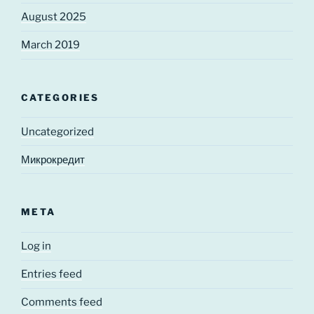
August 2025
March 2019
CATEGORIES
Uncategorized
Микрокредит
META
Log in
Entries feed
Comments feed