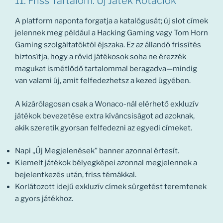
11. Friss Tartalom: Új Játék Rotációk
A platform naponta forgatja a katalógusát; új slot címek
jelennek meg például a Hacking Gaming vagy Tom Horn
Gaming szolgáltatóktól éjszaka. Ez az állandó frissítés
biztosítja, hogy a rövid játékosok soha ne érezzék
magukat ismétlődő tartalommal beragadva—mindig
van valami új, amit felfedezhetsz a kezed ügyében.
A kizárólagosan csak a Wonaco-nál elérhető exkluzív
játékok bevezetése extra kíváncsiságot ad azoknak,
akik szeretik gyorsan felfedezni az egyedi címeket.
Napi „Új Megjelenések” banner azonnal értesít.
Kiemelt játékok bélyegképei azonnal megjelennek a
bejelentkezés után, friss témákkal.
Korlátozott idejű exkluzív címek sürgetést teremtenek
a gyors játékhoz.