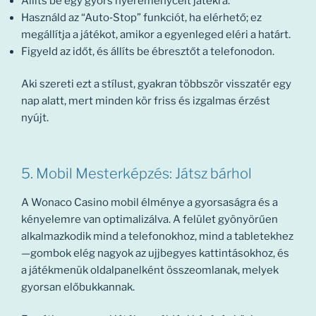
Állíts be egy gyors nyereménycélt játékra.
Használd az “Auto‑Stop” funkciót, ha elérhető; ez
megállítja a játékot, amikor a egyenleged eléri a határt.
Figyeld az időt, és állíts be ébresztőt a telefonodon.
Aki szereti ezt a stílust, gyakran többször visszatér egy
nap alatt, mert minden kör friss és izgalmas érzést
nyújt.
5. Mobil Mesterképzés: Játsz bárhol
A Wonaco Casino mobil élménye a gyorsaságra és a
kényelemre van optimalizálva. A felület gyönyörűen
alkalmazkodik mind a telefonokhoz, mind a tabletekhez
—gombok elég nagyok az ujjbegyes kattintásokhoz, és
a játékmenük oldalpanelként összeomlanak, melyek
gyorsan előbukkannak.