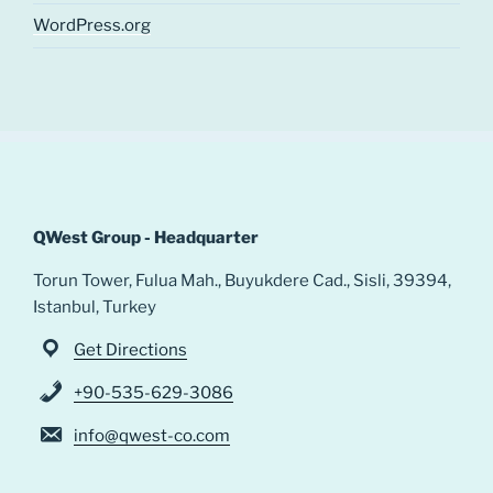
WordPress.org
QWest Group - Headquarter
Torun Tower, Fulua Mah., Buyukdere Cad., Sisli, 39394,
Istanbul, Turkey
Get Directions
+90-535-629-3086
info@qwest-co.com