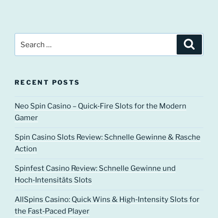
Search
Search
for:
RECENT POSTS
Neo Spin Casino – Quick‑Fire Slots for the Modern
Gamer
Spin Casino Slots Review: Schnelle Gewinne & Rasche
Action
Spinfest Casino Review: Schnelle Gewinne und
Hoch‑Intensitäts Slots
AllSpins Casino: Quick Wins & High‑Intensity Slots for
the Fast‑Paced Player