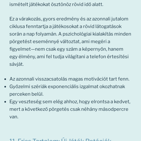
ismételt játékokat ösztönöz rövid idő alatt.
Ez a várakozás, gyors eredmény és az azonnali jutalom
ciklusa fenntartja a játékosokat a rövid látogatások
során a nap folyamán. A pszichológiai kialakítás minden
pörgetést eseménnyé változtat, ami megéri a
figyelmet—nem csak egy szám a képernyőn, hanem
egy élmény, ami fel tudja világítani a telefon értesítési
sávját.
Az azonnali visszacsatolás magas motivációt tart fenn.
Győzelmi szériák exponenciális izgalmat okozhatnak
perceken belül.
Egy veszteség sem elég ahhoz, hogy elrontsa a kedvet,
mert a következő pörgetés csak néhány másodpercre
van.