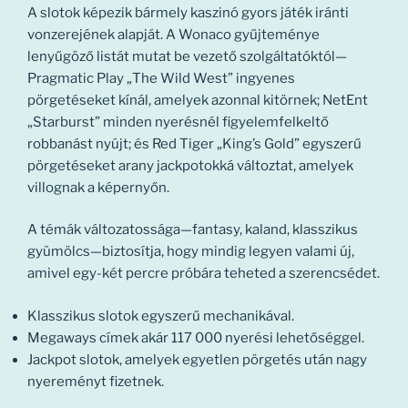
A slotok képezik bármely kaszinó gyors játék iránti
vonzerejének alapját. A Wonaco gyűjteménye
lenyűgöző listát mutat be vezető szolgáltatóktól—
Pragmatic Play „The Wild West” ingyenes
pörgetéseket kínál, amelyek azonnal kitörnek; NetEnt
„Starburst” minden nyerésnél figyelemfelkeltő
robbanást nyújt; és Red Tiger „King’s Gold” egyszerű
pörgetéseket arany jackpotokká változtat, amelyek
villognak a képernyőn.
A témák változatossága—fantasy, kaland, klasszikus
gyümölcs—biztosítja, hogy mindig legyen valami új,
amivel egy-két percre próbára teheted a szerencsédet.
Klasszikus slotok egyszerű mechanikával.
Megaways címek akár 117 000 nyerési lehetőséggel.
Jackpot slotok, amelyek egyetlen pörgetés után nagy
nyereményt fizetnek.