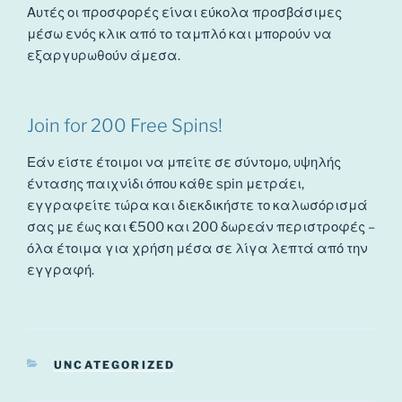
Αυτές οι προσφορές είναι εύκολα προσβάσιμες
μέσω ενός κλικ από το ταμπλό και μπορούν να
εξαργυρωθούν άμεσα.
Join for 200 Free Spins!
Εάν είστε έτοιμοι να μπείτε σε σύντομο, υψηλής
έντασης παιχνίδι όπου κάθε spin μετράει,
εγγραφείτε τώρα και διεκδικήστε το καλωσόρισμά
σας με έως και €500 και 200 δωρεάν περιστροφές –
όλα έτοιμα για χρήση μέσα σε λίγα λεπτά από την
εγγραφή.
CATEGORIES
UNCATEGORIZED