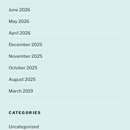
June 2026
May 2026
April 2026
December 2025
November 2025
October 2025
August 2025
March 2019
CATEGORIES
Uncategorized