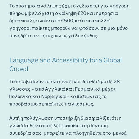
Το σύστημα ανάληψης έχει σχεδιαστεί για γρήγορη
πληρωμή: ελάχιστη ανάληψη €20 και ημερήσια
όρια που ξεκινούν από €500, κάτι που πολλοί
γρήγοροι παίκτες μπορούν να φτάσουν σε μια μόνο
συνεδρία αν πετύχουν μεγάλο κέρδος.
Language and Accessibility for a Global
Crowd
Το περιβάλλον του καζίνο είναι διαθέσιμο σε 28
γλώσσες – από Αγγλικά και Γερμανικά μέχρι
Πολωνικά και Νορβηγικά – καθιστώντας το
προσβάσιμο σε παίκτες παγκοσμίως.
Αυτή η πολύγλωσση υποστήριξη διασφαλίζει ότι η
γλώσσα δεν αποτελεί εμπόδιο στη σύντομη
συνεδρία σας· μπορείτε να πλοηγηθείτε στα μενού,