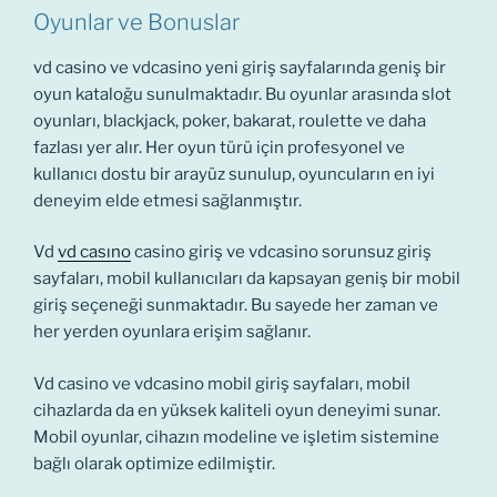
Oyunlar ve Bonuslar
vd casino ve vdcasino yeni giriş sayfalarında geniş bir
oyun kataloğu sunulmaktadır. Bu oyunlar arasında slot
oyunları, blackjack, poker, bakarat, roulette ve daha
fazlası yer alır. Her oyun türü için profesyonel ve
kullanıcı dostu bir arayüz sunulup, oyuncuların en iyi
deneyim elde etmesi sağlanmıştır.
Vd
vd casıno
casino giriş ve vdcasino sorunsuz giriş
sayfaları, mobil kullanıcıları da kapsayan geniş bir mobil
giriş seçeneği sunmaktadır. Bu sayede her zaman ve
her yerden oyunlara erişim sağlanır.
Vd casino ve vdcasino mobil giriş sayfaları, mobil
cihazlarda da en yüksek kaliteli oyun deneyimi sunar.
Mobil oyunlar, cihazın modeline ve işletim sistemine
bağlı olarak optimize edilmiştir.