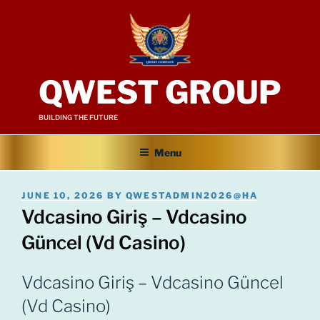
Skip
to
content
QWEST GROUP
BUILDING THE FUTURE
Menu
POSTED
JUNE 10, 2026
BY
QWESTADMIN2026@HA
ON
Vdcasino Giriş – Vdcasino
Güncel (Vd Casino)
Vdcasino Giriş – Vdcasino Güncel
(Vd Casino)