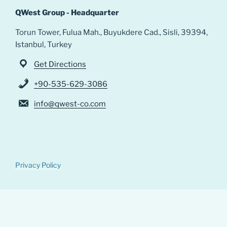
QWest Group - Headquarter
Torun Tower, Fulua Mah., Buyukdere Cad., Sisli, 39394,
Istanbul, Turkey
Get Directions
+90-535-629-3086
info@qwest-co.com
Privacy Policy