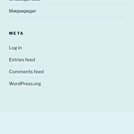
Микрокредит
META
Log in
Entries feed
Comments feed
WordPress.org