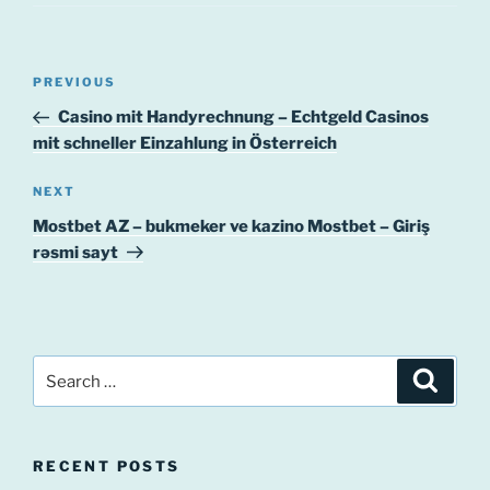
Post
Previous
PREVIOUS
navigation
Post
Casino mit Handyrechnung – Echtgeld Casinos
mit schneller Einzahlung in Österreich
Next
NEXT
Post
Mostbet AZ – bukmeker ve kazino Mostbet – Giriş
rəsmi sayt
Search
Search
for:
RECENT POSTS