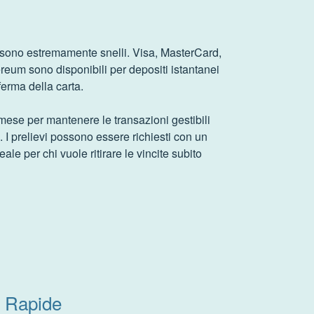
ti sono estremamente snelli. Visa, MasterCard,
ereum sono disponibili per depositi istantanei
erma della carta.
l mese per mantenere le transazioni gestibili
. I prelievi possono essere richiesti con un
ale per chi vuole ritirare le vincite subito
i Rapide