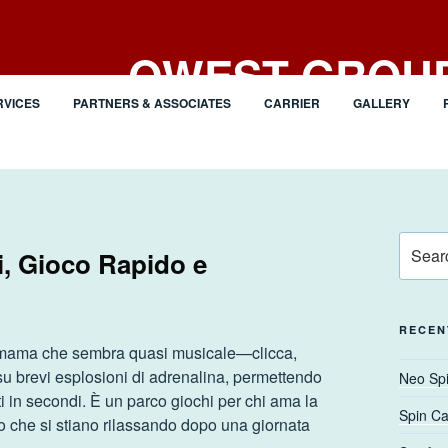
QWEST GROU
RVICES
PARTNERS & ASSOCIATES
CARRIER
GALLERY
BUILDING THE FUTURE
Search
i, Gioco Rapido e
for:
RECEN
pinmama che sembra quasi musicale—clicca,
ra su brevi esplosioni di adrenalina, permettendo
Neo Spi
ultati in secondi. È un parco giochi per chi ama la
Spin Ca
 o che si stiano rilassando dopo una giornata