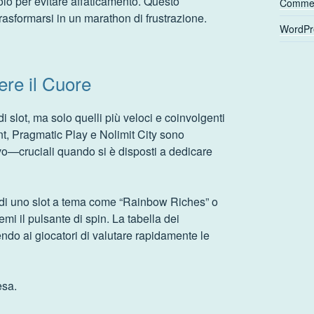
olo per evitare affaticamento. Questo
Commen
rasformarsi in un marathon di frustrazione.
WordPr
ere il Cuore
 slot, ma solo quelli più veloci e coinvolgenti
nt, Pragmatic Play e Nolimit City sono
tivo—cruciali quando si è disposti a dedicare
 di uno slot a tema come “Rainbow Riches” o
i il pulsante di spin. La tabella dei
ndo ai giocatori di valutare rapidamente le
esa.