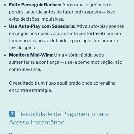
Evite Perseguir Rachas:
Após uma sequência de
perdas, aguarde antes de fazer outra aposta — isso
evita decisões impulsivas.
Use Auto‑Play com Sabedoria:
Ative auto‑play apenas
em jogos nos quais você se sinta confortável com um
tamanho de aposta definido e pare após um número
fixo de spins.
Monitore Mini‑Wins:
Uma vitória rápida pode
aumentar sua confiança — use-a como motivação, não
como alavanca.
O resultado é um fluxo equilibrado onde adrenalina
encontra estratégia.
Flexibilidade de Pagamento para
Acesso Instantâneo