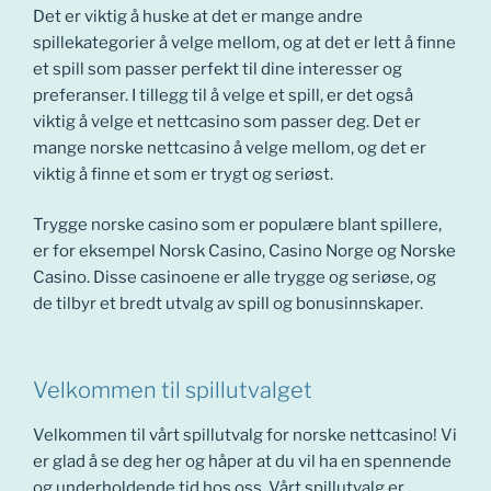
Det er viktig å huske at det er mange andre
spillekategorier å velge mellom, og at det er lett å finne
et spill som passer perfekt til dine interesser og
preferanser. I tillegg til å velge et spill, er det også
viktig å velge et nettcasino som passer deg. Det er
mange norske nettcasino å velge mellom, og det er
viktig å finne et som er trygt og seriøst.
Trygge norske casino som er populære blant spillere,
er for eksempel Norsk Casino, Casino Norge og Norske
Casino. Disse casinoene er alle trygge og seriøse, og
de tilbyr et bredt utvalg av spill og bonusinnskaper.
Velkommen til spillutvalget
Velkommen til vårt spillutvalg for norske nettcasino! Vi
er glad å se deg her og håper at du vil ha en spennende
og underholdende tid hos oss. Vårt spillutvalg er