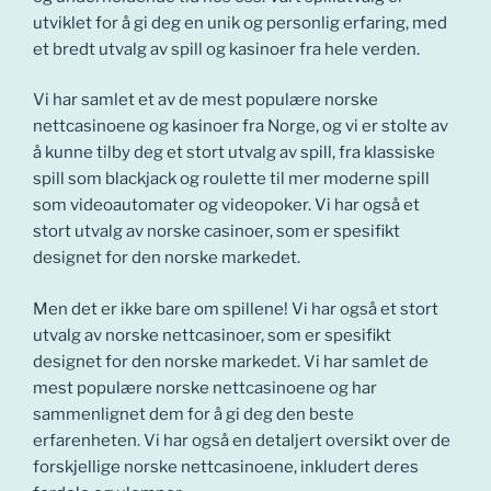
utviklet for å gi deg en unik og personlig erfaring, med
et bredt utvalg av spill og kasinoer fra hele verden.
Vi har samlet et av de mest populære norske
nettcasinoene og kasinoer fra Norge, og vi er stolte av
å kunne tilby deg et stort utvalg av spill, fra klassiske
spill som blackjack og roulette til mer moderne spill
som videoautomater og videopoker. Vi har også et
stort utvalg av norske casinoer, som er spesifikt
designet for den norske markedet.
Men det er ikke bare om spillene! Vi har også et stort
utvalg av norske nettcasinoer, som er spesifikt
designet for den norske markedet. Vi har samlet de
mest populære norske nettcasinoene og har
sammenlignet dem for å gi deg den beste
erfarenheten. Vi har også en detaljert oversikt over de
forskjellige norske nettcasinoene, inkludert deres