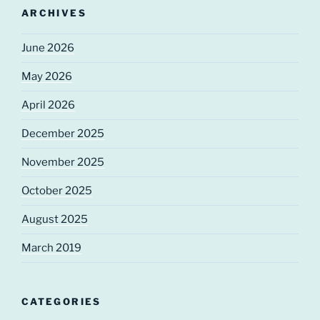
ARCHIVES
June 2026
May 2026
April 2026
December 2025
November 2025
October 2025
August 2025
March 2019
CATEGORIES