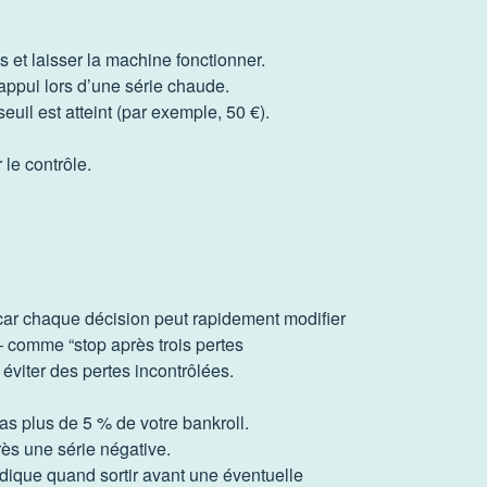
 et laisser la machine fonctionner.
 appui lors d’une série chaude.
uil est atteint (par exemple, 50 €).
le contrôle.
 car chaque décision peut rapidement modifier
— comme “stop après trois pertes
éviter des pertes incontrôlées.
as plus de 5 % de votre bankroll.
ès une série négative.
ndique quand sortir avant une éventuelle