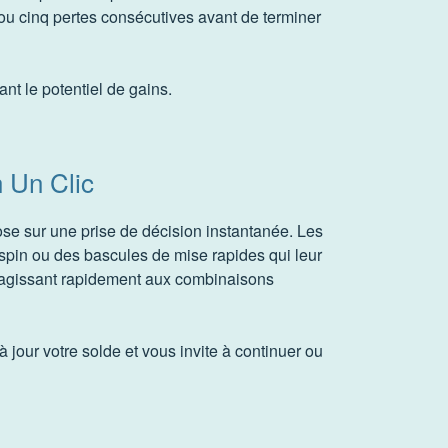
ou cinq pertes consécutives avant de terminer
nt le potentiel de gains.
 Un Clic
ose sur une prise de décision instantanée. Les
‑spin ou des bascules de mise rapides qui leur
réagissant rapidement aux combinaisons
 jour votre solde et vous invite à continuer ou