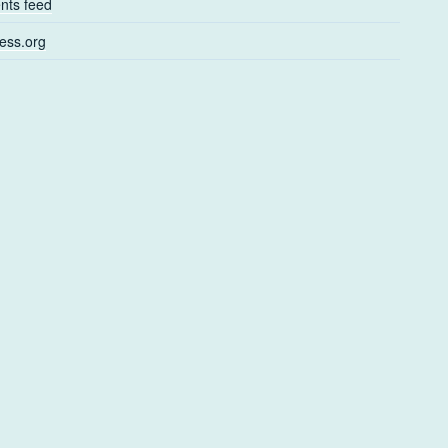
ts feed
ess.org