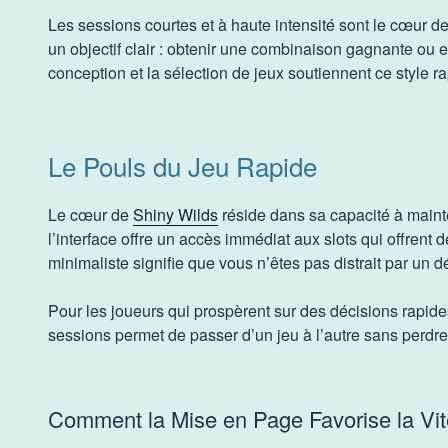
Les sessions courtes et à haute intensité sont le cœur de
un objectif clair : obtenir une combinaison gagnante ou e
conception et la sélection de jeux soutiennent ce style 
Le Pouls du Jeu Rapide
Le cœur de
Shiny Wilds
réside dans sa capacité à mainte
l’interface offre un accès immédiat aux slots qui offren
minimaliste signifie que vous n’êtes pas distrait par un
Pour les joueurs qui prospèrent sur des décisions rapides
sessions permet de passer d’un jeu à l’autre sans perdre
Comment la Mise en Page Favorise la Vi