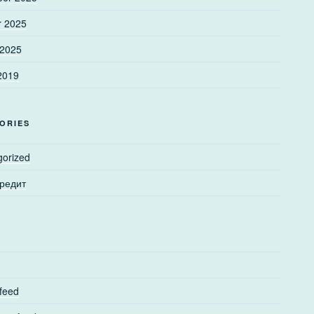
r 2025
 2025
2019
ORIES
gorized
редит
 feed