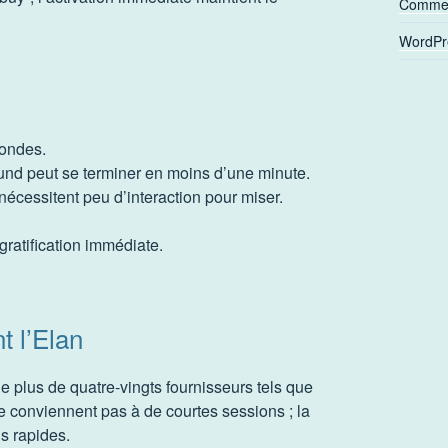
Commen
WordPr
condes.
und peut se terminer en moins d’une minute.
 nécessitent peu d’interaction pour miser.
gratification immédiate.
t l’Elan
e plus de quatre-vingts fournisseurs tels que
e conviennent pas à de courtes sessions ; la
s rapides.