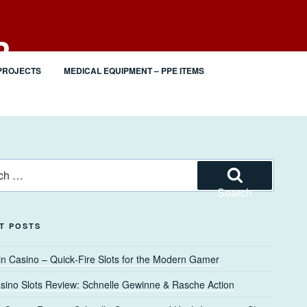
P
PROJECTS
MEDICAL EQUIPMENT – PPE ITEMS
Search
T POSTS
n Casino – Quick‑Fire Slots for the Modern Gamer
sino Slots Review: Schnelle Gewinne & Rasche Action