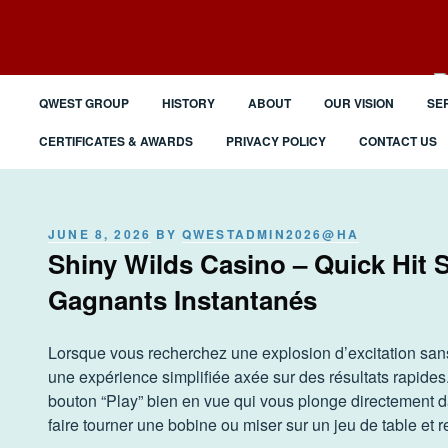
Skip
to
content
QWEST GROUP
HISTORY
ABOUT
OUR VISION
SE
CERTIFICATES & AWARDS
PRIVACY POLICY
CONTACT US
POSTED
JUNE 8, 2026
BY
QWESTADMIN2026@HA
ON
Shiny Wilds Casino – Quick Hit 
Gagnants Instantanés
Lorsque vous recherchez une explosion d’excitation sans
une expérience simplifiée axée sur des résultats rapides.
bouton “Play” bien en vue qui vous plonge directement d
faire tourner une bobine ou miser sur un jeu de table et r