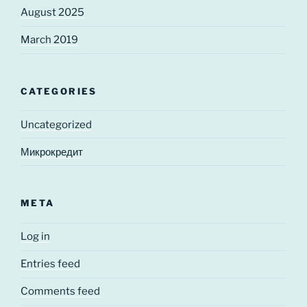
August 2025
March 2019
CATEGORIES
Uncategorized
Микрокредит
META
Log in
Entries feed
Comments feed