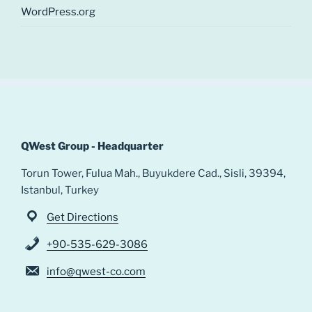
WordPress.org
QWest Group - Headquarter
Torun Tower, Fulua Mah., Buyukdere Cad., Sisli, 39394,
Istanbul, Turkey
Get Directions
+90-535-629-3086
info@qwest-co.com