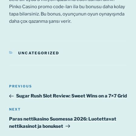
Pinko Casino promo code-ları ilə bu bonusu daha kolay
tapa bilərsiniz. Bu bonus, oyunçunun oyun oynayışında
daha çox qazanma şansı verir.
CATEGORIES
UNCATEGORIZED
Post
Previous
PREVIOUS
navigation
Post
Sugar Rush Slot Review: Sweet Wins on a 7×7 Grid
Next
NEXT
Post
Paras nettikasino Suomessa 2026: Luotettavat
nettikasinot ja bonukset