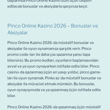
başlarında Pinco Online Kazino sizin üçün təqdim
ediləcək bonuslar və aksiyalarla qarşınıza keçir.
Pinco Online Kazino 2026 – Bonuslar və
Aksiyalar
Pinco Online Kazino 2026-da müxtəlif bonuslar və
aksiyalar ilə oyun oynamanıza qarşılık verir. Pinco
promo code-ları ilə daha çox qazanma şansı tapa
bilərsiniz. Bu promo kodları, oyunların başlamasından
əvvəl və ya oyun oynayarkən istifadə edilə bilər. Pinco
casino-da qazanmaq üçün ən yaxşı yoldur, pinco game-
ları ilə oyun oynamak. Pinko az-da müxtəlif bonuslar və
aksiyalar ilə müraciət etmək mümkün. Bu bonuslar,
oyun oynayışınızda və ya qazanmaq üçün istifadə edilə
bilər.
Pinco Online Kazino 2026-da qazanmaq üçün müxtəlif