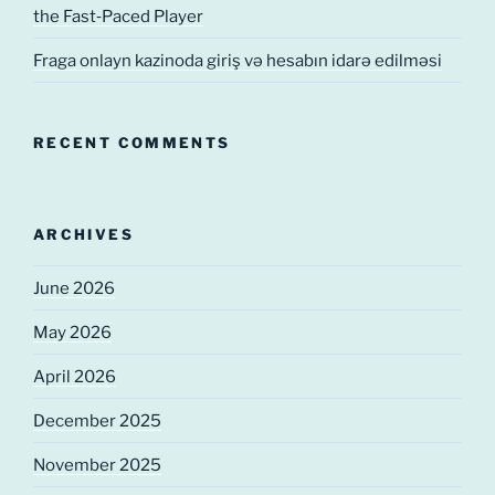
the Fast‑Paced Player
Fraga onlayn kazinoda giriş və hesabın idarə edilməsi
RECENT COMMENTS
ARCHIVES
June 2026
May 2026
April 2026
December 2025
November 2025