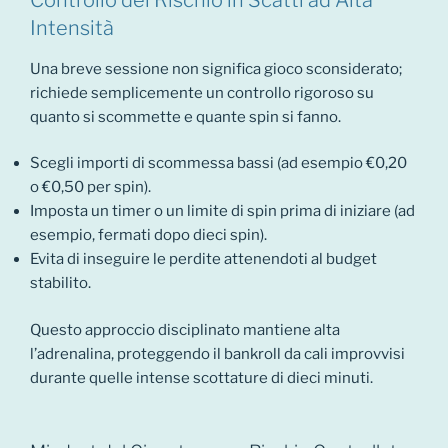
Intensità
Una breve sessione non significa gioco sconsiderato;
richiede semplicemente un controllo rigoroso su
quanto si scommette e quante spin si fanno.
Scegli importi di scommessa bassi (ad esempio €0,20
o €0,50 per spin).
Imposta un timer o un limite di spin prima di iniziare (ad
esempio, fermati dopo dieci spin).
Evita di inseguire le perdite attenendoti al budget
stabilito.
Questo approccio disciplinato mantiene alta
l’adrenalina, proteggendo il bankroll da cali improvvisi
durante quelle intense scottature di dieci minuti.