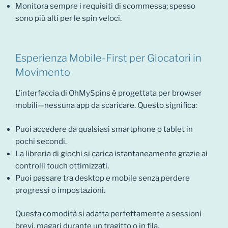
Monitora sempre i requisiti di scommessa; spesso
sono più alti per le spin veloci.
Esperienza Mobile-First per Giocatori in
Movimento
L’interfaccia di OhMySpins è progettata per browser
mobili—nessuna app da scaricare. Questo significa:
Puoi accedere da qualsiasi smartphone o tablet in
pochi secondi.
La libreria di giochi si carica istantaneamente grazie ai
controlli touch ottimizzati.
Puoi passare tra desktop e mobile senza perdere
progressi o impostazioni.
Questa comodità si adatta perfettamente a sessioni
brevi, magari durante un tragitto o in fila.