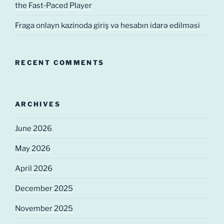
the Fast‑Paced Player
Fraga onlayn kazinoda giriş və hesabın idarə edilməsi
RECENT COMMENTS
ARCHIVES
June 2026
May 2026
April 2026
December 2025
November 2025