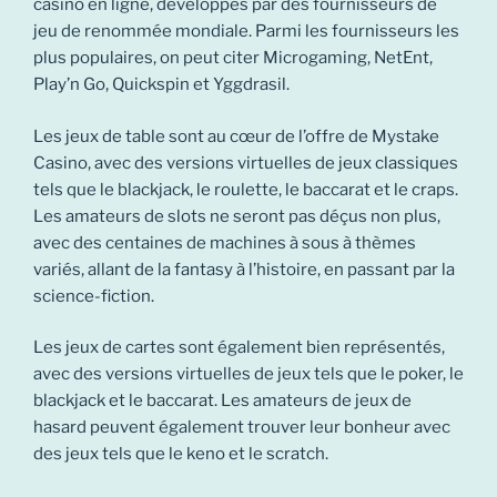
casino en ligne, développés par des fournisseurs de
jeu de renommée mondiale. Parmi les fournisseurs les
plus populaires, on peut citer Microgaming, NetEnt,
Play’n Go, Quickspin et Yggdrasil.
Les jeux de table sont au cœur de l’offre de Mystake
Casino, avec des versions virtuelles de jeux classiques
tels que le blackjack, le roulette, le baccarat et le craps.
Les amateurs de slots ne seront pas déçus non plus,
avec des centaines de machines à sous à thèmes
variés, allant de la fantasy à l’histoire, en passant par la
science-fiction.
Les jeux de cartes sont également bien représentés,
avec des versions virtuelles de jeux tels que le poker, le
blackjack et le baccarat. Les amateurs de jeux de
hasard peuvent également trouver leur bonheur avec
des jeux tels que le keno et le scratch.