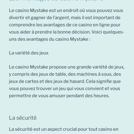
Le casino Mystake est un endroit où vous pouvez vous
divertir et gagner de l’argent, mais il est important de
comprendre les avantages de ce casino en ligne pour
vous aider à prendre la bonne décision. Voici quelques-
uns des avantages du casino Mystake :
La variété des jeux
Le casino Mystake propose une grande variété de jeux,
y compris des jeux de table, des machines à sous, des
jeux de cartes et des jeux de hasard. Cela signifie que
vous pouvez trouver un jeu qui vous convient et vous
permettre de vous amuser pendant des heures.
La sécurité
La sécurité est un aspect crucial pour tout casino en