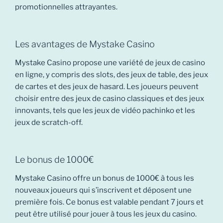
promotionnelles attrayantes.
Les avantages de Mystake Casino
Mystake Casino propose une variété de jeux de casino
en ligne, y compris des slots, des jeux de table, des jeux
de cartes et des jeux de hasard. Les joueurs peuvent
choisir entre des jeux de casino classiques et des jeux
innovants, tels que les jeux de vidéo pachinko et les
jeux de scratch-off.
Le bonus de 1000€
Mystake Casino offre un bonus de 1000€ à tous les
nouveaux joueurs qui s’inscrivent et déposent une
première fois. Ce bonus est valable pendant 7 jours et
peut être utilisé pour jouer à tous les jeux du casino.