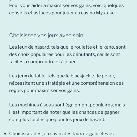
Pour vous aider à maximiser vos gains, voici quelques
conseils et astuces pour jouer au casino Mystake :
Choisissez vos jeux avec soin
Les jeux de hasard, tels que le roulette et le keno, sont
des choix populaires pour les débutants, car ils sont
faciles à comprendre et à jouer.
Les jeux de table, tels que le blackjack et le poker,
nécessitent une stratégie et une compréhension des
règles pour maximiser vos gains.
Les machines à sous sont également populaires, mais
il est important de noter que les chances de gagner
sont plus faibles que pour les jeux de hasard.
Choisissez des jeux avec des taux de gain élevés