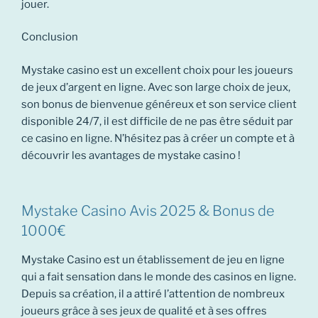
jouer.
Conclusion
Mystake casino est un excellent choix pour les joueurs
de jeux d’argent en ligne. Avec son large choix de jeux,
son bonus de bienvenue généreux et son service client
disponible 24/7, il est difficile de ne pas être séduit par
ce casino en ligne. N’hésitez pas à créer un compte et à
découvrir les avantages de mystake casino !
Mystake Casino Avis 2025 & Bonus de
1000€
Mystake Casino est un établissement de jeu en ligne
qui a fait sensation dans le monde des casinos en ligne.
Depuis sa création, il a attiré l’attention de nombreux
joueurs grâce à ses jeux de qualité et à ses offres