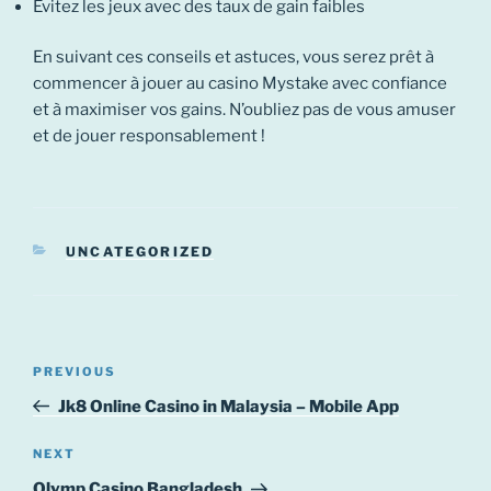
Évitez les jeux avec des taux de gain faibles
En suivant ces conseils et astuces, vous serez prêt à
commencer à jouer au casino Mystake avec confiance
et à maximiser vos gains. N’oubliez pas de vous amuser
et de jouer responsablement !
CATEGORIES
UNCATEGORIZED
Post
Previous
PREVIOUS
navigation
Post
Jk8 Online Casino in Malaysia – Mobile App
Next
NEXT
Post
Olymp Casino Bangladesh