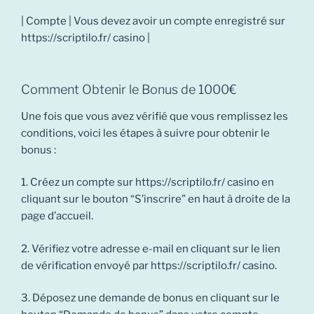
| Compte | Vous devez avoir un compte enregistré sur
https://scriptilo.fr/ casino |
Comment Obtenir le Bonus de 1000€
Une fois que vous avez vérifié que vous remplissez les
conditions, voici les étapes à suivre pour obtenir le
bonus :
1. Créez un compte sur https://scriptilo.fr/ casino en
cliquant sur le bouton “S’inscrire” en haut à droite de la
page d’accueil.
2. Vérifiez votre adresse e-mail en cliquant sur le lien
de vérification envoyé par https://scriptilo.fr/ casino.
3. Déposez une demande de bonus en cliquant sur le