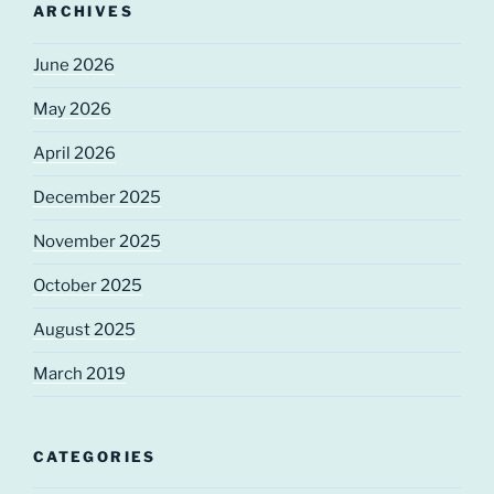
ARCHIVES
June 2026
May 2026
April 2026
December 2025
November 2025
October 2025
August 2025
March 2019
CATEGORIES