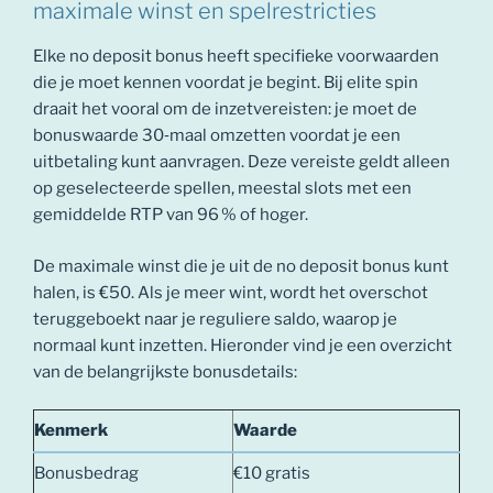
maximale winst en spelrestricties
Elke no deposit bonus heeft specifieke voorwaarden
die je moet kennen voordat je begint. Bij elite spin
draait het vooral om de inzetvereisten: je moet de
bonuswaarde 30‑maal omzetten voordat je een
uitbetaling kunt aanvragen. Deze vereiste geldt alleen
op geselecteerde spellen, meestal slots met een
gemiddelde RTP van 96 % of hoger.
De maximale winst die je uit de no deposit bonus kunt
halen, is €50. Als je meer wint, wordt het overschot
teruggeboekt naar je reguliere saldo, waarop je
normaal kunt inzetten. Hieronder vind je een overzicht
van de belangrijkste bonusdetails:
Kenmerk
Waarde
Bonusbedrag
€10 gratis