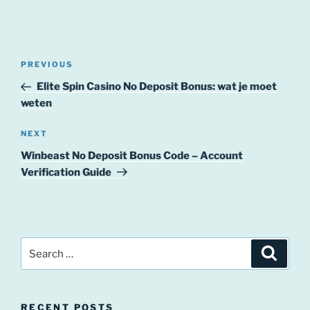
Post
Previous
PREVIOUS
navigation
Post
Elite Spin Casino No Deposit Bonus: wat je moet
weten
Next
NEXT
Post
Winbeast No Deposit Bonus Code – Account
Verification Guide
Search
Search
for:
RECENT POSTS