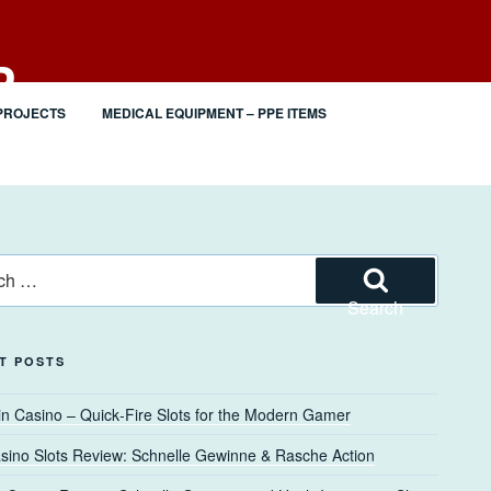
P
PROJECTS
MEDICAL EQUIPMENT – PPE ITEMS
Search
T POSTS
n Casino – Quick‑Fire Slots for the Modern Gamer
sino Slots Review: Schnelle Gewinne & Rasche Action