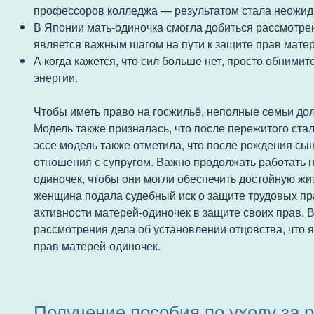
профессоров колледжа — результатом стала неожид
В Японии мать-одиночка смогла добиться рассмотрен
является важным шагом на пути к защите прав мате
А когда кажется, что сил больше нет, просто обними
энергии.
Чтобы иметь право на госжильё, неполные семьи до
Модель также призналась, что после пережитого ста
эссе модель также отметила, что после рождения сы
отношения с супругом. Важно продолжать работать н
одиночек, чтобы они могли обеспечить достойную жиз
женщина подала судебный иск о защите трудовых пр
активности матерей-одиночек в защите своих прав. 
рассмотрения дела об установлении отцовства, что 
прав матерей-одиночек.
Получение пособия по уходу за 