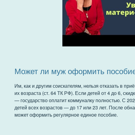
Может ли муж оформить пособи
Им, как и другим соискателям, нельзя отказать в приё
их возраста (ст. 64 ТК РФ). Если детей от 4 до 6, ски
— государство оплатит коммуналку полностью. С 202
детей всех возрастов — до 17 или 23 лет. После об
может оформить регулярное единое пособие.