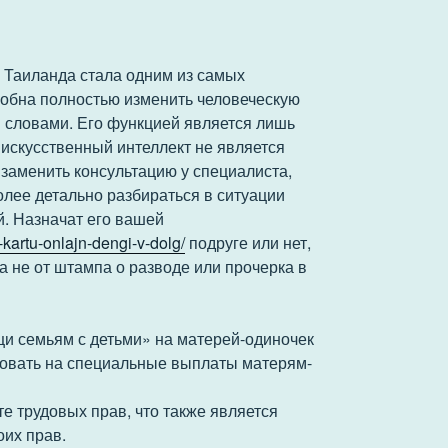
 Таиланда стала одним из самых
собна полностью изменить человеческую
 словами. Его функцией является лишь
искусственный интеллект не является
заменить консультацию у специалиста,
олее детально разбираться в ситуации
й. Назначат его вашей
kartu-onlajn-dengi-v-dolg/
подруге или нет,
а не от штампа о разводе или прочерка в
и семьям с детьми» на матерей-одиночек
ндовать на специальные выплаты матерям-
е трудовых прав, что также является
оих прав.