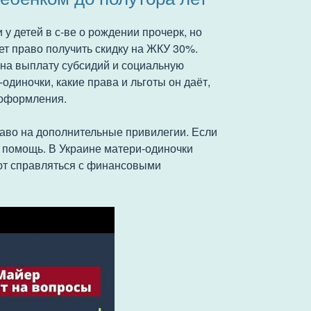
 у детей в с-ве о рождении прочерк, но
т право получить скидку на ЖКУ 30%.
 на выплату субсидий и социальную
одиночки, какие права и льготы он даёт,
 оформления.
аво на дополнительные привилегии. Если
к помощь. В Украине матери-одиночки
ают справляться с финансовыми