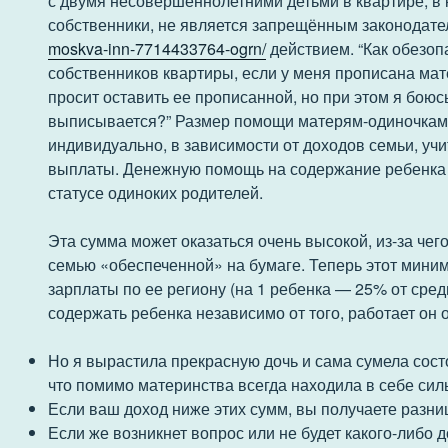
с двумя несовершеннолетними детьми в квартире, в
собственники, не является запрещённым законодат
moskva-inn-7714433764-ogrn/
действием. “Как обезоп
собственников квартиры, если у меня прописана мате
просит оставить ее прописанной, но при этом я боюсь
выписывается?” Размер помощи матерям-одиночкам 
индивидуально, в зависимости от доходов семьи, у
выплаты. Денежную помощь на содержание ребенка 
статусе одиноких родителей.
Эта сумма может оказаться очень высокой, из-за чег
семью «обеспеченной» на бумаге. Теперь этот миним
зарплаты по ее региону (на 1 ребенка — 25% от сред
содержать ребенка независимо от того, работает он 
Но я вырастила прекрасную дочь и сама сумела сост
что помимо материнства всегда находила в себе си
Если ваш доход ниже этих сумм, вы получаете разни
Если же возникнет вопрос или не будет какого-либо 