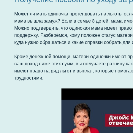
Может ли мать одиночка претендовать на льготы если
мама вышла замуж? Если в семье 3 детей, мама имее
Можно подтвердить, что одинокая мама имеет право
поддержку. Разберёмся, кому положен статус матери-
куда нужно обращаться и какие справки собрать для
Кроме денежной помощи, матери-одиночки имеют пр
ваш доход ниже этих сумм, вы получаете разницу ка
имеют право на ряд льгот и выплат, которые помог
трудностями.