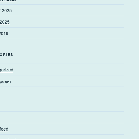
r 2025
 2025
2019
ORIES
gorized
редит
 feed