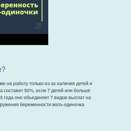
е?
ме на работу только из-за наличия детей и
дка составит 50%, если 7 детей или больше
3 года оно объединяет 7 видов выплат на
наружения беременности мать-одиночка