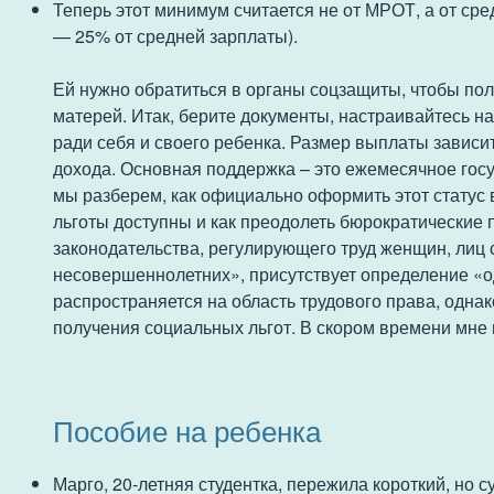
Теперь этот минимум считается не от МРОТ, а от сре
— 25% от средней зарплаты).
Ей нужно обратиться в органы соцзащиты, чтобы пол
матерей. Итак, берите документы, настраивайтесь на
ради себя и своего ребенка. Размер выплаты зависит
дохода. Основная поддержка – это ежемесячное гос
мы разберем, как официально оформить этот статус 
льготы доступны и как преодолеть бюрократические
законодательства, регулирующего труд женщин, лиц
несовершеннолетних», присутствует определение «о
распространяется на область трудового права, одна
получения социальных льгот. В скором времени мне 
Пособие на ребенка
Марго, 20‐летняя студентка, пережила короткий, но 