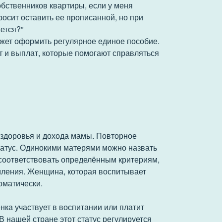
обственников квартиры, если у меня
росит оставить ее прописанной, но при
ется?”
жет оформить регулярное единое пособие.
т и выплат, которые помогают справляться
х здоровья и дохода мамы. Повторное
татус. Одинокими матерями можно назвать
 соответствовать определённым критериям,
мления. Женщина, которая воспитывает
оматически.
нка участвует в воспитании или платит
В нашей стране этот статус регулируется