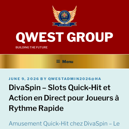
Skip
to
content
QWEST GROUP
BUILDING THE FUTURE
Menu
POSTED
JUNE 9, 2026
BY
QWESTADMIN2026@HA
ON
DivaSpin – Slots Quick‑Hit et
Action en Direct pour Joueurs à
Rythme Rapide
Amusement Quick‑Hit chez DivaSpin – Le