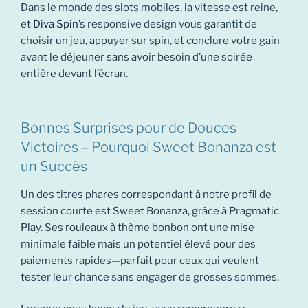
Dans le monde des slots mobiles, la vitesse est reine,
et
Diva Spin
’s responsive design vous garantit de
choisir un jeu, appuyer sur spin, et conclure votre gain
avant le déjeuner sans avoir besoin d’une soirée
entière devant l’écran.
Bonnes Surprises pour de Douces
Victoires – Pourquoi Sweet Bonanza est
un Succès
Un des titres phares correspondant à notre profil de
session courte est Sweet Bonanza, grâce à Pragmatic
Play. Ses rouleaux à thème bonbon ont une mise
minimale faible mais un potentiel élevé pour des
paiements rapides—parfait pour ceux qui veulent
tester leur chance sans engager de grosses sommes.