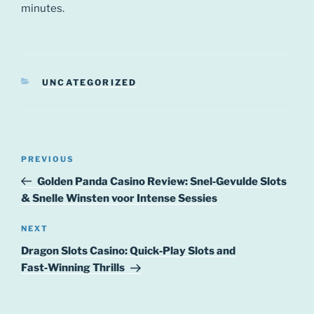
minutes.
CATEGORIES
UNCATEGORIZED
Post
Previous
PREVIOUS
navigation
Post
Golden Panda Casino Review: Snel‑Gevulde Slots
& Snelle Winsten voor Intense Sessies
Next
NEXT
Post
Dragon Slots Casino: Quick‑Play Slots and
Fast‑Winning Thrills