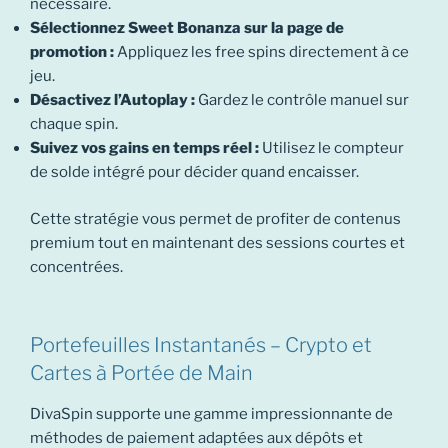
nécessaire.
Sélectionnez Sweet Bonanza sur la page de
promotion :
Appliquez les free spins directement à ce
jeu.
Désactivez l’Autoplay :
Gardez le contrôle manuel sur
chaque spin.
Suivez vos gains en temps réel :
Utilisez le compteur
de solde intégré pour décider quand encaisser.
Cette stratégie vous permet de profiter de contenus
premium tout en maintenant des sessions courtes et
concentrées.
Portefeuilles Instantanés – Crypto et
Cartes à Portée de Main
DivaSpin supporte une gamme impressionnante de
méthodes de paiement adaptées aux dépôts et