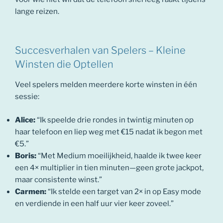
lange reizen.
Succesverhalen van Spelers – Kleine
Winsten die Optellen
Veel spelers melden meerdere korte winsten in één
sessie:
Alice:
“Ik speelde drie rondes in twintig minuten op
haar telefoon en liep weg met €15 nadat ik begon met
€5.”
Boris:
“Met Medium moeilijkheid, haalde ik twee keer
een 4× multiplier in tien minuten—geen grote jackpot,
maar consistente winst.”
Carmen:
“Ik stelde een target van 2× in op Easy mode
en verdiende in een half uur vier keer zoveel.”