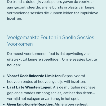
De trend is duidelijk: veel spelers geven de voorkeur
aan gecontroleerde, snelle bursts in plaats van lange,
vermoeiende sessies die kunnen leiden tot impulsieve
inzetten.
Veelgemaakte Fouten in Snelle Sessies
Voorkomen
De meest voorkomende fout is dat opwinding zich
uitstrekt tot langere speeltijden. Om je sessies kort te
houden:
Vooraf Gedefinieerde Limieten:
Bepaal vooraf
hoeveel rondes of hoeveel geld je wilt inzetten.
Laat Late Winsten Lopen:
Als de multiplier net na je
geplande rondes omhoog schiet, laat het dan zitten—
vermijd het najagen ervan terug in het spel.
Geen Emotionele Reacties:
Als je vroeg verliest,