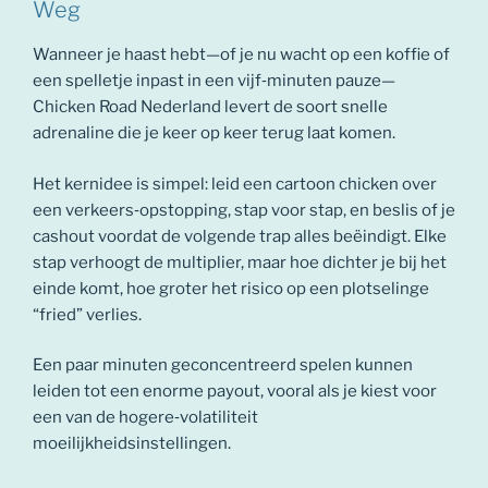
Weg
Wanneer je haast hebt—of je nu wacht op een koffie of
een spelletje inpast in een vijf‑minuten pauze—
Chicken Road Nederland levert de soort snelle
adrenaline die je keer op keer terug laat komen.
Het kernidee is simpel: leid een cartoon chicken over
een verkeers‑opstopping, stap voor stap, en beslis of je
cashout voordat de volgende trap alles beëindigt. Elke
stap verhoogt de multiplier, maar hoe dichter je bij het
einde komt, hoe groter het risico op een plotselinge
“fried” verlies.
Een paar minuten geconcentreerd spelen kunnen
leiden tot een enorme payout, vooral als je kiest voor
een van de hogere‑volatiliteit
moeilijkheidsinstellingen.