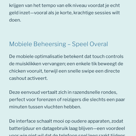
krijgen van het tempo van elk niveau voordat je echt
geld inzet—vooral als je korte, krachtige sessies wilt
doen.
Mobiele Beheersing – Speel Overal
De mobiele optimalisatie betekent dat touch controls
de muisklikken vervangen; een enkele tik beweegt de
chicken vooruit, terwijl een snelle swipe een directe
cashout activeert.
Deze eenvoud vertaalt zich in razendsnelle rondes,
perfect voor forenzen of reizigers die slechts een paar
minuten tussen vluchten hebben.
De interface schaalt mooi op oudere apparaten, zodat
batterijduur en datagebruik laag blijven—een voordeel
voor wie niet wil dat de telefoon snel leeg raakt tijdens