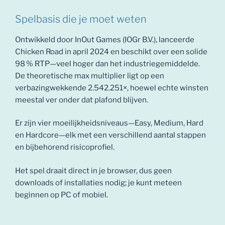
Spelbasis die je moet weten
Ontwikkeld door InOut Games (IOGr B.V.), lanceerde
Chicken Road in april 2024 en beschikt over een solide
98 % RTP—veel hoger dan het industriegemiddelde.
De theoretische max multiplier ligt op een
verbazingwekkende 2.542.251×, hoewel echte winsten
meestal ver onder dat plafond blijven.
Er zijn vier moeilijkheidsniveaus—Easy, Medium, Hard
en Hardcore—elk met een verschillend aantal stappen
en bijbehorend risicoprofiel.
Het spel draait direct in je browser, dus geen
downloads of installaties nodig; je kunt meteen
beginnen op PC of mobiel.