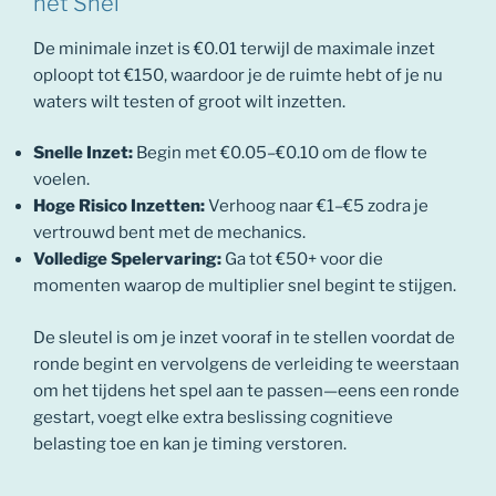
het Snel
De minimale inzet is €0.01 terwijl de maximale inzet
oploopt tot €150, waardoor je de ruimte hebt of je nu
waters wilt testen of groot wilt inzetten.
Snelle Inzet:
Begin met €0.05–€0.10 om de flow te
voelen.
Hoge Risico Inzetten:
Verhoog naar €1–€5 zodra je
vertrouwd bent met de mechanics.
Volledige Spelervaring:
Ga tot €50+ voor die
momenten waarop de multiplier snel begint te stijgen.
De sleutel is om je inzet vooraf in te stellen voordat de
ronde begint en vervolgens de verleiding te weerstaan
om het tijdens het spel aan te passen—eens een ronde
gestart, voegt elke extra beslissing cognitieve
belasting toe en kan je timing verstoren.