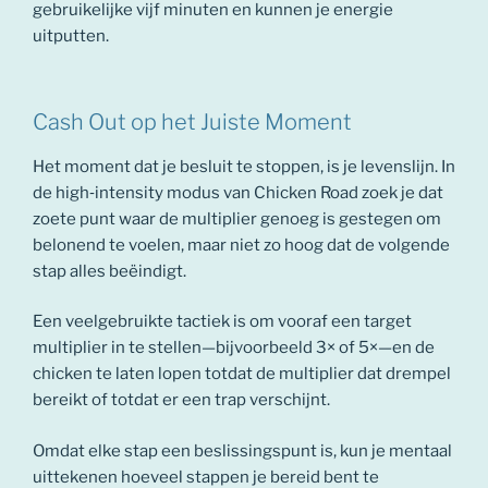
gebruikelijke vijf minuten en kunnen je energie
uitputten.
Cash Out op het Juiste Moment
Het moment dat je besluit te stoppen, is je levenslijn. In
de high‑intensity modus van Chicken Road zoek je dat
zoete punt waar de multiplier genoeg is gestegen om
belonend te voelen, maar niet zo hoog dat de volgende
stap alles beëindigt.
Een veelgebruikte tactiek is om vooraf een target
multiplier in te stellen—bijvoorbeeld 3× of 5×—en de
chicken te laten lopen totdat de multiplier dat drempel
bereikt of totdat er een trap verschijnt.
Omdat elke stap een beslissingspunt is, kun je mentaal
uittekenen hoeveel stappen je bereid bent te