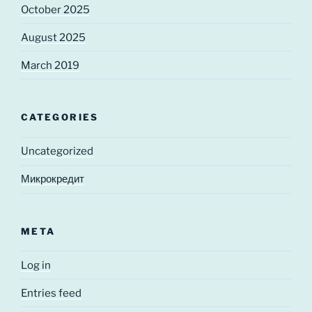
October 2025
August 2025
March 2019
CATEGORIES
Uncategorized
Микрокредит
META
Log in
Entries feed