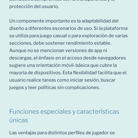
protección del usuario.
Un componente importante es la adaptabilidad del
diseño a diferentes escenarios de uso. Si la plataforma
se utiliza para juego casual o para exploración de varias
secciones, debe sostener rendimiento estable.
Aunque no se mencionan versiones de app ni
descargas, el énfasis en el acceso desde navegadores
sugiere una orientación móvil-básica que cubre la
mayoría de dispositivos. Esta flexibilidad facilita que el
usuario realice tareas como iniciar sesión, buscar
juegos y leer políticas sin complicaciones.
Funciones especiales y características
únicas
Las ventajas para distintos perfiles de jugador se