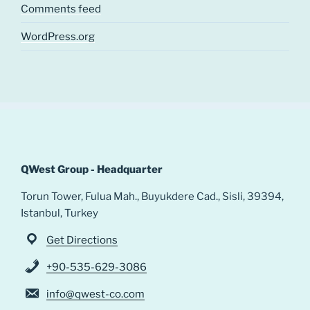
Comments feed
WordPress.org
QWest Group - Headquarter
Torun Tower, Fulua Mah., Buyukdere Cad., Sisli, 39394,
Istanbul, Turkey
Get Directions
+90-535-629-3086
info@qwest-co.com