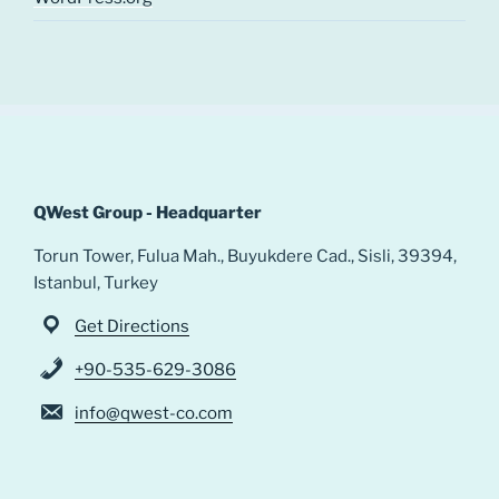
QWest Group - Headquarter
Torun Tower, Fulua Mah., Buyukdere Cad., Sisli, 39394,
Istanbul, Turkey
Get Directions
+90-535-629-3086
info@qwest-co.com