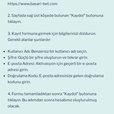
https://www.basari-bet.com
2. Sayfada sağ üst köşede bulunan “Kaydol” butonuna
tıklayın.
3. Kayıt formuna girmek için bilgilerinizi doldurun.
Gerekli alanlar şunlardır:
Kullanıcı Adı: Benzersiz bir kullanıcı adı seçin.
Şifre: Güçlü bir şifre oluşturun ve tekrar girin.
E-posta Adresi: Aktivasyon için geçerli bir e-posta
adresi girin.
Doğrulama Kodu: E-posta adresinize gelen doğrulama
kodunu girin.
4. Formu tamamladıktan sonra “Kaydol” butonuna
tıklayın. Bu adımdan sonra hesabınız oluşturulmuş
olacak.