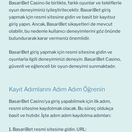
BasariBet Casino ile birlikte, farklı oyunlar ve tekliflerle
oyun deneyiminiz iyileştirilecektir. BasariBet giriş
yapmak için resmi sitesine gidin ve basit bir kayıtsız
giriş yapın. Ancak, BasariBet sikayetleri de mevcut
olabilir, bu nedenle kullanıcı deneyimlerini göz önünde
bulundurarak karar vermeniz önemlidir.
BasariBet giriş yapmak için resmi sitesine gidin ve
oyunlarla ilgili deneyiminizi deneyin. BasariBet Casino,
güvenli ve eğlenceli bir oyun deneyimi sunmaktadır.
Kayıt Adımlarını Adım Adım Öğrenin
BasariBet Casino’ya giriş yapabilmek için ilk adım,
resmi sitesine kaydolmak olacak. Bu süreç oldukça
basit ve hızlıdır. İşte adım adım kaydolma adımları:
1. BasariBet resmi sitesine gidin. URL: