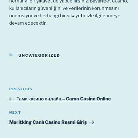
herhangi bir şikayet de yapabilirsiniz. BasariBet Casino,
kullanıcıların güvenliğini ve verilerinin korunmasını
önemsiyor ve herhangi bir şikayetinizle ilgilenmeye
devam edecektir.
CATEGORIES
UNCATEGORIZED
Post
Previous
PREVIOUS
navigation
Post
Гама казино онлайн – Gama Casino Online
Next
NEXT
Post
Meritking Canlı Casino Resmi Giriş