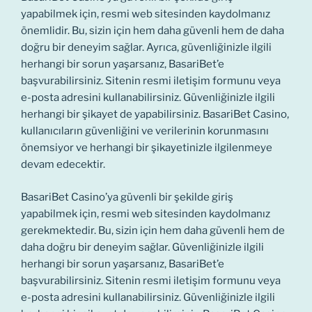
yapabilmek için, resmi web sitesinden kaydolmanız
önemlidir. Bu, sizin için hem daha güvenli hem de daha
doğru bir deneyim sağlar. Ayrıca, güvenliğinizle ilgili
herhangi bir sorun yaşarsanız, BasariBet’e
başvurabilirsiniz. Sitenin resmi iletişim formunu veya
e-posta adresini kullanabilirsiniz. Güvenliğinizle ilgili
herhangi bir şikayet de yapabilirsiniz. BasariBet Casino,
kullanıcıların güvenliğini ve verilerinin korunmasını
önemsiyor ve herhangi bir şikayetinizle ilgilenmeye
devam edecektir.
BasariBet Casino’ya güvenli bir şekilde giriş
yapabilmek için, resmi web sitesinden kaydolmanız
gerekmektedir. Bu, sizin için hem daha güvenli hem de
daha doğru bir deneyim sağlar. Güvenliğinizle ilgili
herhangi bir sorun yaşarsanız, BasariBet’e
başvurabilirsiniz. Sitenin resmi iletişim formunu veya
e-posta adresini kullanabilirsiniz. Güvenliğinizle ilgili