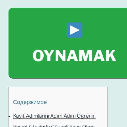
OYNAMAK
Содержимое
Kayıt Adımlarını Adım Adım Öğrenin
Resmi Sitesinde Güvenli Kayıt Olma