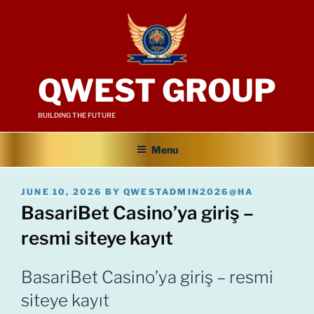
Skip
to
content
QWEST GROUP
BUILDING THE FUTURE
Menu
POSTED
JUNE 10, 2026
BY
QWESTADMIN2026@HA
ON
BasariBet Casino’ya giriş –
resmi siteye kayıt
BasariBet Casino’ya giriş – resmi
siteye kayıt