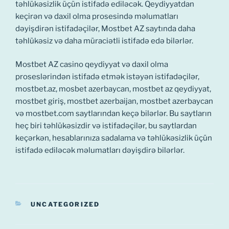
təhlükəsizlik üçün istifadə ediləcək. Qeydiyyatdan
keçirən və daxil olma prosesində məlumatları
dəyişdirən istifadəçilər, Mostbet AZ saytında daha
təhlükəsiz və daha müraciətli istifadə edə bilərlər.
Mostbet AZ casino qeydiyyat və daxil olma
proseslərindən istifadə etmək istəyən istifadəçilər,
mostbet.az, mosbet azerbaycan, mostbet az qeydiyyat,
mostbet giriş, mostbet azerbaijan, mostbet azerbaycan
və mostbet.com saytlarından keçə bilərlər. Bu saytların
heç biri təhlükəsizdir və istifadəçilər, bu saytlardan
keçərkən, hesablarınıza sadalama və təhlükəsizlik üçün
istifadə ediləcək məlumatları dəyişdirə bilərlər.
CATEGORIES
UNCATEGORIZED