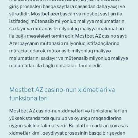
giriş prosesleri basqa saytlara qasasdan daha yaxşı və
sürətlidir. Mostbet azerbaycan və mosbet saytları ilə
istifadəçi mütənasib milyonluq maliyyə məlumatlarını
saxlayır və mütənasib milyonluq maliyyə məlumatları
ilə bağlı məsələləri təmin edir. Mostbet AZ casino saytı
Azerbaycanın mütənasib milyonluq istifadəçilərinə
müraciət edərək, mütənasib milyonluq maliyyə
məlumatlarını saxlayır və mütənasib milyonluq maliyyə
məlumatları ilə bağlı məsələləri təmin edir.
Mostbet AZ casino-nun xidmətləri və
funksionalləri
Mostbet AZ casino-nun xidmətləri və funksionalləri ən
yüksək standartda qurulub və oyunçu məqsədlərinə
uyğun şəkildə təlimat verir. Bu platformada ən çox əsas
xidmətlər kimi, qeydiyyat prosesinin basqa bir şeydən