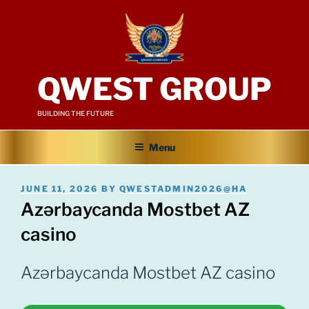
Skip
to
content
QWEST GROUP
BUILDING THE FUTURE
Menu
POSTED
JUNE 11, 2026
BY
QWESTADMIN2026@HA
ON
Azərbaycanda Mostbet AZ
casino
Azərbaycanda Mostbet AZ casino