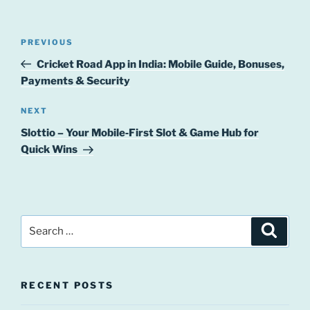
Post
Previous
PREVIOUS
navigation
Post
Cricket Road App in India: Mobile Guide, Bonuses,
Payments & Security
Next
NEXT
Post
Slottio – Your Mobile‑First Slot & Game Hub for
Quick Wins
Search
Search
for:
RECENT POSTS