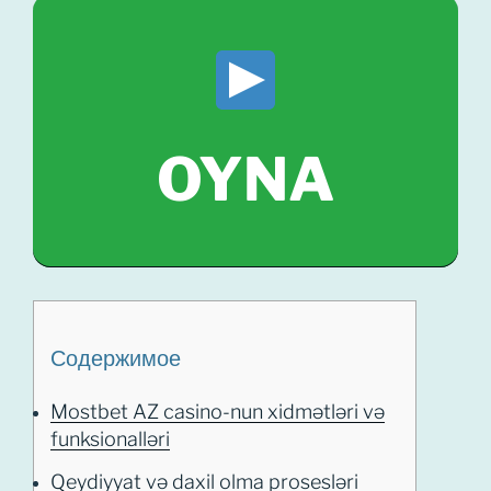
OYNA
Содержимое
Mostbet AZ casino-nun xidmətləri və
funksionalləri
Qeydiyyat və daxil olma prosesləri