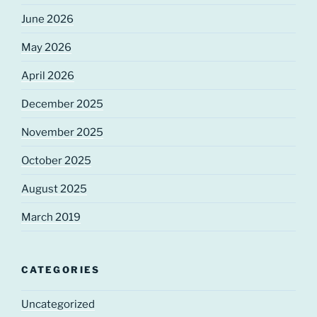
June 2026
May 2026
April 2026
December 2025
November 2025
October 2025
August 2025
March 2019
CATEGORIES
Uncategorized