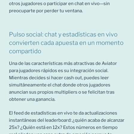
otros jugadores o participar en chat en vivo—sin
preocuparte por perder tu ventana.
Pulso social: chat y estadísticas en vivo
convierten cada apuesta en un momento
compartido
Una de las características más atractivas de Aviator
para jugadores rápidos es su integración social.
Mientras decides si hacer cash out, puedes leer
simultáneamente el chat donde otros jugadores
anuncian sus propios multipliers o se felicitan tras
obtener una ganancia.
El feed de estadísticas en vivo te da actualizaciones
instantáneas del leaderboard: ¿quién acaba de alcanzar
25x? ¿Quién está en 12x? Estos números en tiempo