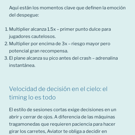
Aquí están los momentos clave que definen la emoción
del despegue:
Multiplier alcanza 1.5x – primer punto dulce para
jugadores cautelosos.
Multiplier por encima de 3x – riesgo mayor pero
potencial gran recompensa.
El plane alcanza su pico antes del crash – adrenalina
instantánea.
Velocidad de decisión en el cielo: el
timing lo es todo
El estilo de sesiones cortas exige decisiones en un
abrir y cerrar de ojos. A diferencia de las máquinas
tragamonedas que requieren paciencia para hacer
girar los carretes, Aviator te obliga a decidir en