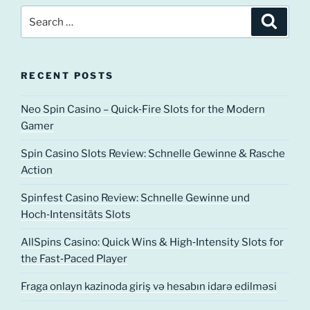
Search
Search
for:
RECENT POSTS
Neo Spin Casino – Quick‑Fire Slots for the Modern
Gamer
Spin Casino Slots Review: Schnelle Gewinne & Rasche
Action
Spinfest Casino Review: Schnelle Gewinne und
Hoch‑Intensitäts Slots
AllSpins Casino: Quick Wins & High‑Intensity Slots for
the Fast‑Paced Player
Fraga onlayn kazinoda giriş və hesabın idarə edilməsi