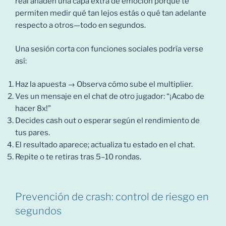
real añaden una capa extra de emoción porque te
permiten medir qué tan lejos estás o qué tan adelante
respecto a otros—todo en segundos.
Una sesión corta con funciones sociales podría verse
así:
Haz la apuesta → Observa cómo sube el multiplier.
Ves un mensaje en el chat de otro jugador: “¡Acabo de
hacer 8x!”
Decides cash out o esperar según el rendimiento de
tus pares.
El resultado aparece; actualiza tu estado en el chat.
Repite o te retiras tras 5–10 rondas.
Prevención de crash: control de riesgo en
segundos