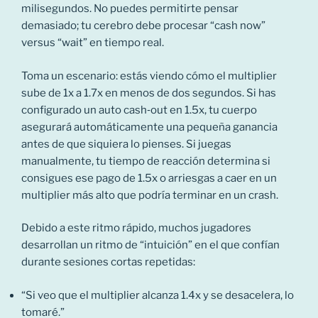
milisegundos. No puedes permitirte pensar
demasiado; tu cerebro debe procesar “cash now”
versus “wait” en tiempo real.
Toma un escenario: estás viendo cómo el multiplier
sube de 1x a 1.7x en menos de dos segundos. Si has
configurado un auto cash‑out en 1.5x, tu cuerpo
asegurará automáticamente una pequeña ganancia
antes de que siquiera lo pienses. Si juegas
manualmente, tu tiempo de reacción determina si
consigues ese pago de 1.5x o arriesgas a caer en un
multiplier más alto que podría terminar en un crash.
Debido a este ritmo rápido, muchos jugadores
desarrollan un ritmo de “intuición” en el que confían
durante sesiones cortas repetidas:
“Si veo que el multiplier alcanza 1.4x y se desacelera, lo
tomaré.”