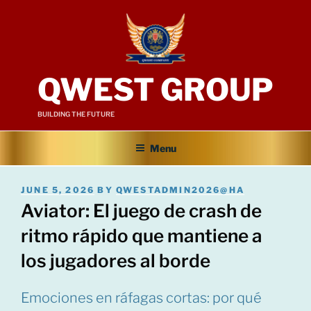
Skip
to
content
QWEST GROUP
BUILDING THE FUTURE
Menu
POSTED
JUNE 5, 2026
BY
QWESTADMIN2026@HA
ON
Aviator: El juego de crash de
ritmo rápido que mantiene a
los jugadores al borde
Emociones en ráfagas cortas: por qué